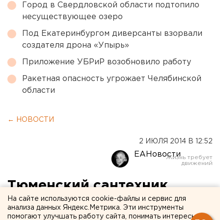
Город в Свердловской области подтопило
несуществующее озеро
Под Екатеринбургом диверсанты взорвали
создателя дрона «Упырь»
Приложение УБРиР возобновило работу
Ракетная опасность угрожает Челябинской
области
← НОВОСТИ
2 ИЮЛЯ 2014 В 12:52
ЕАНовости
Тюменский сантехник
забил своего коллегу
На сайте используются cookie-файлы и сервис для
анализа данных Яндекс.Метрика. Эти инструменты
молотком
помогают улучшать работу сайта, понимать интересы