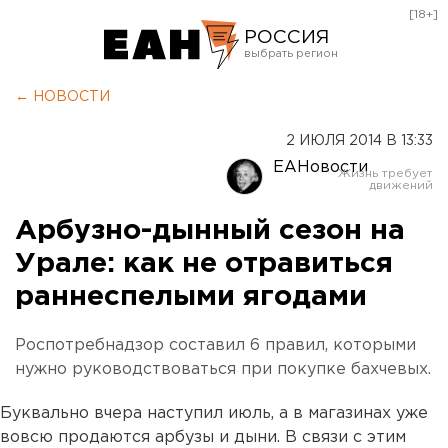
[18+]
РОССИЯ
Екатеринбург
← НОВОСТИ
Челябинск
2 ИЮЛЯ 2014 В 13:33
Курган
ЕАНовости
Оренбург
Арбузно-дынный сезон на
Урале: как не отравиться
раннеспелыми ягодами
Роспотребнадзор составил 6 правил, которыми
нужно руководствоваться при покупке бахчевых.
Буквально вчера наступил июль, а в магазинах уже
вовсю продаются арбузы и дыни. В связи с этим