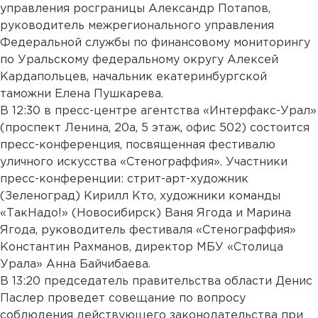
управления росграницы Александр Потапов,
руководитель межрегионального управления
Федеральной службы по финансовому мониторингу
по Уральскому федеральному округу Алексей
Кардапольцев, начальник екатеринбургской
таможни Елена Пушкарева.
В 12:30 в пресс-центре агентства «Интерфакс-Урал»
(проспект Ленина, 20а, 5 этаж, офис 502) состоится
пресс-конференция, посвященная фестивалю
уличного искусства «Стенограффия». Участники
пресс-конференции: стрит-арт-художник
(Зеленоград) Кирилл Кто, художники команды
«ТакНадо!» (Новосибирск) Ваня Ягода и Марина
Ягода, руководитель фестиваля «Стенограффия»
Константин Рахманов, директор МБУ «Столица
Урала» Анна Байчибаева.
В 13:20 председатель правительства области Денис
Паслер проведет совещание по вопросу
соблюдения действующего законодательства при