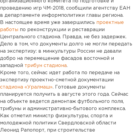
организационного комитета по подготовке и
проведению игр ЧМ-2018, сообщили агентству ЕАН
в департаменте информполитики главы региона.
В настоящее время уже завершились
проектные
работы
по реконструкции и реставрации
Центрального стадиона. Правда, не без задержек.
Дело в том, что документы долго не могли передать
на экспертизу: в минкультуры России не давали
добро на перемещение фасадов восточной и
западной
трибун стадиона
.
Кроме того, сейчас идет работа по передаче на
экспертизу проектно-сметной документации
стадиона «Уралмаш»
. Готовые документы
планируется получить в августе этого года. Сейчас
на объекте ведется демонтаж футбольного поля,
трибуны и административно-бытового комплекса.
Как отметил министр физкультуры, спорта и
молодежной политики Свердловской области
Леонид Рапопорт, при строительстве