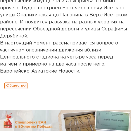
пересечении Амундсена и Онуфриева. Помимо
прочего, будет построен мост через реку Исеть от
улицы Опалихинская до Папанина в Верх-Исетском
районе. И появится развязка на разных уровнях на
пересечении Объездной дороги и улицы Серафимы
Дерябиной.
В настоящий момент рассматривается вопрос о
частичном ограничении движения вблизи
Центрального стадиона на четыре часа перед
матчем и примерно на два часа после него.
Европейско-Азиатские Новости.
Общество