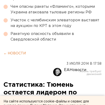
Чем опасны ракеты «Фламинго», которыми
Украина атаковала тыловые регионы РФ
Участок с челябинским элеватором выставят
на аукцион по КРТ в этом году
Ракетную опасность объявили в
Свердловской области
← НОВОСТИ
3 ИЮЛЯ 2014 В 17:58
ЕАНовости
Статистика: Тюмень
остается лидером по
уровню качества жизни
На сайте используются cookie-файлы и сервис для