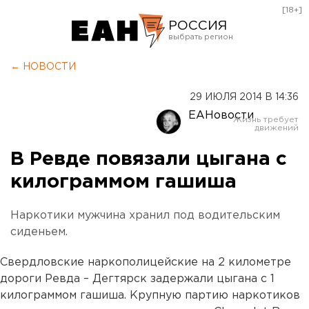
[18+]
РОССИЯ
Екатеринбург
← НОВОСТИ
Челябинск
29 ИЮЛЯ 2014 В 14:36
Курган
ЕАНовости
Оренбург
В Ревде повязали цыгана с
килограммом гашиша
Наркотики мужчина хранил под водительским
сиденьем.
Свердловские наркополицейские на 2 километре
дороги Ревда – Дегтярск задержали цыгана с 1
килограммом гашиша. Крупную партию наркотиков