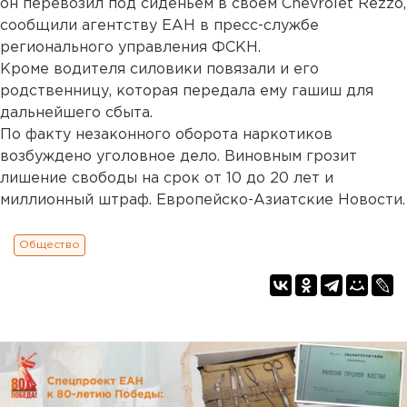
он перевозил под сиденьем в своем Chevrolet Rezzo,
сообщили агентству ЕАН в пресс-службе
регионального управления ФСКН.
Кроме водителя силовики повязали и его
родственницу, которая передала ему гашиш для
дальнейшего сбыта.
По факту незаконного оборота наркотиков
возбуждено уголовное дело. Виновным грозит
лишение свободы на срок от 10 до 20 лет и
миллионный штраф. Европейско-Азиатские Новости.
Общество