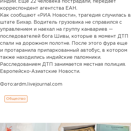
Индии. Еще 22 человека пострадали, передает
корреспондент агентства ЕАН.
Как сообщают «РИА Новости», трагедия случилась в
штате Бихар. Водитель грузовика не справился с
управлением и наехал на группу канвариев —
последователей бога Шивы, которые в момент ДТП
спали на дорожном полотне. После этого фура еще
и протаранила припаркованный автобус, в котором
также находились индийские паломники.
Расследованием ДТП занимается местная полиция.
Европейско-Азиатские Новости.
Фото:ardm.livejournal.com
Общество