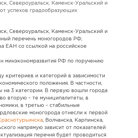
нск, Североуральск, Каменск-Уральский и
 от успехов градообразующих
нск, Североуральск, Каменск-Уральский и
ный перечень моногородов РФ,
а ЕАН со ссылкой на российское
н минэкономразвития РФ по поручению
у критериев и категорий в зависимости
кономического положения. В частности,
 на 3 категории. В первую вошли города
во вторую – те муниципалитеты, в
номики, в третью – стабильные
ердловские моногорода отнесли к первой
Краснотурьинска
, Волчанска, Карпинска,
ского напрямую зависит от показателей
ктуализация перечня будет проводиться