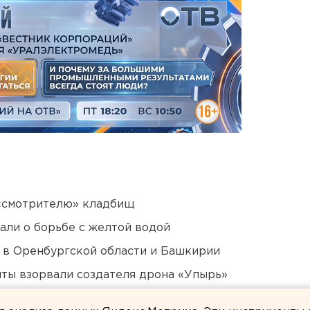
 «смотрителю» кладбищ
али о борьбе с желтой водой
а в Оренбургской области и Башкирии
ты взорвали создателя дрона «Упырь»
били в Екатеринбурге