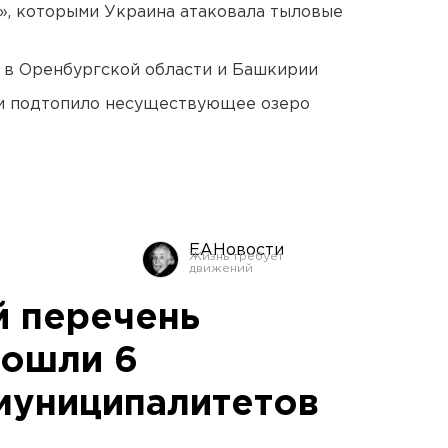
», которыми Украина атаковала тыловые
а в Оренбургской области и Башкирии
ти подтопило несуществующее озеро
ЕАНовости
 перечень
вошли 6
муниципалитетов