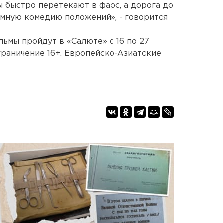
 быстро перетекают в фарс, а дорога до
мную комедию положений», - говорится
ьмы пройдут в «Салюте» с 16 по 27
ограничение 16+. Европейско-Азиатские