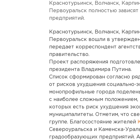
Краснотурьинск, Волчанск, Карпи
Первоуральск полностью зависят
предприятий.
Краснотурьинск, Волчанск, Карпи
Первоуральск вошли в утвержден
передает корреспондент агентств
правительство.
Проект распоряжения подготовле
президента Владимира Путина.
Список сформирован согласно ряд
от рисков ухудшения социально-э
монопрофильные города поделены
с наиболее сложным положением, 
которых есть риск ухудшения эко
муниципалитеты. Отметим, что св
группе. Благосостояние жителей
Североуральска и Каменска-Ураль
градообразующих предприятий. А