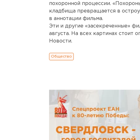
похоронной процессии. «Похороны
кладбища превращается в остроу
в аннотации фильма.
Эти и другие «засекреченные» фил
августа. На всех картинах стоит 
Новости.
Общество