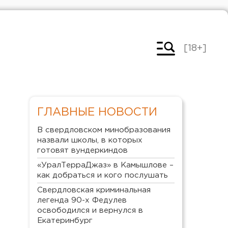
[18+]
ГЛАВНЫЕ НОВОСТИ
В свердловском минобразования
назвали школы, в которых
готовят вундеркиндов
«УралТерраДжаз» в Камышлове –
как добраться и кого послушать
Свердловская криминальная
легенда 90-х Федулев
освободился и вернулся в
Екатеринбург