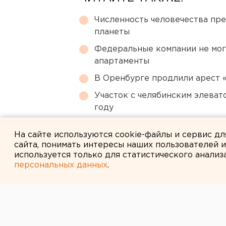
Численность человечества пр
планеты
Федеральные компании не мог
апартаменты
В Оренбурге продлили арест
Участок с челябинским элеват
году
МИД призвал россиян готовить
На сайте используются cookie-файлы и сервис д
сайта, понимать интересы наших пользователей 
используется только для статистического анализ
персональных данных
.
← НОВОСТИ
19 АВГУСТА 2014 В 16:18