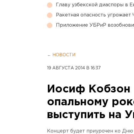
Главу узбекской диаспоры в 
Ракетная опасность угрожает 
Приложение УБРиР возобнови
← НОВОСТИ
19 АВГУСТА 2014 В 16:37
Иосиф Кобзон
опальному рок
выступить на 
Концерт будет приурочен ко Дню