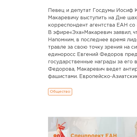
Певец и депутат Госдумы Иосиф
Макаревичу выступить на Дне шах
корреспондент агентства ЕАН со 
В эфире«Эха»Макаревич заявил, ч
Напомним, в последнее время ли
травле за свою точку зрения на си
единоросс Евгений Федоров пре
государственные награды за его 
Федорова, Макаревич ведет антир
фашистами. Европейско-Азиатски
Общество