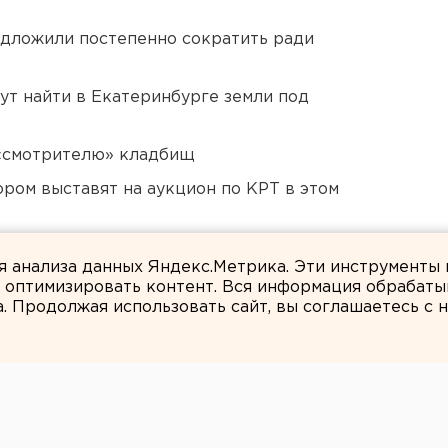
едложили постепенно сократить ради
ут найти в Екатеринбурге земли под
 «смотрителю» кладбищ
ором выставят на аукцион по КРТ в этом
ся к затяжной войне
ля анализа данных Яндекс.Метрика. Эти инструменты
и оптимизировать контент. Вся информация обрабаты
а. Продолжая использовать сайт, вы соглашаетесь с
ЕАНовости