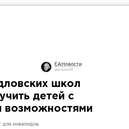
ЕАНовости
дловских школ
учить детей с
и возможностями
 для инвалидов.