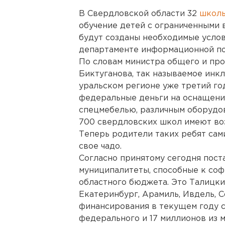
В Свердловской области 32
школ
обучение детей с ограниченными 
будут созданы необходимые услов
департаменте информационной по
По словам министра общего и пр
Биктуганова, так называемое инк
уральском регионе уже третий го
федеральные деньги на оснащени
спецмебелью, различным оборудо
700 свердловских школ имеют во
Теперь родители таких ребят сам
свое чадо.
Согласно принятому сегодня пост
муниципалитеты, способные к соф
областного бюджета. Это Талицки
Екатеринбург, Арамиль, Ивдель, С
финансирования в текущем году с
федерального и 17 миллионов из 