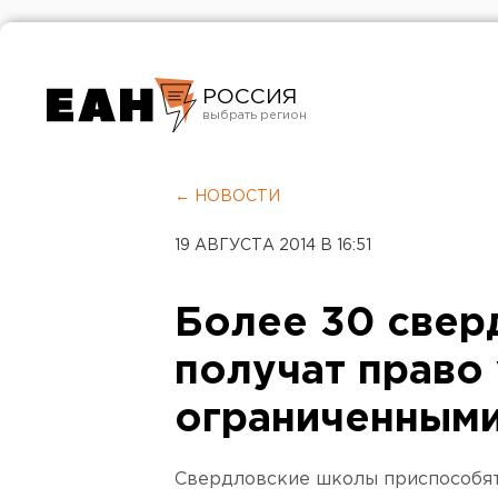
РОССИЯ
Екатеринбург
Челябинск
← НОВОСТИ
Курган
19 АВГУСТА 2014 В 16:51
Оренбург
Более 30 свер
получат право 
ограниченным
Свердловские школы приспособят