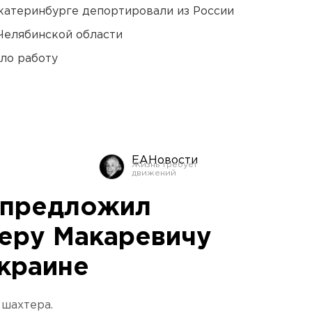
Екатеринбурге депортировали из России
Челябинской области
ло работу
ЕАНовости
 предложил
еру Макаревичу
Украине
 шахтера.