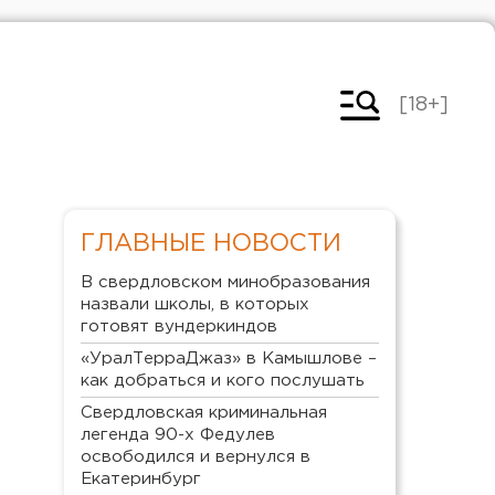
[18+]
ГЛАВНЫЕ НОВОСТИ
В свердловском минобразования
назвали школы, в которых
готовят вундеркиндов
«УралТерраДжаз» в Камышлове –
как добраться и кого послушать
Свердловская криминальная
легенда 90-х Федулев
освободился и вернулся в
Екатеринбург