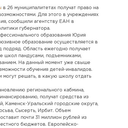
ы
в 26 муниципалитетах получат право на
возможностями. Для этого в учреждениях
ия, сообщили агентству ЕАН в
литики губернатора.
офессионального образования Юрия
люзивное образование осуществляется в
д подряд. Область ежегодно получает
е школ пандусами, подъемниками,
ванием. На данный момент уже свыше
зможности обучения детей-инвалидов.
и могут решать, в какую школу отдать
ановлению регионального кабмина,
инансированию, получат средства из
й, Каменск-Уральский городские округа,
осьва, Сысерть, Ирбит. Объем
оставит почти 31 миллион рублей из
местного бюджетов. Европейско-