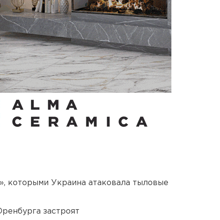
», которыми Украина атаковала тыловые
Оренбурга застроят