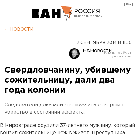
[18+]
РОССИЯ
Екатеринбург
← НОВОСТИ
Челябинск
12 СЕНТЯБРЯ 2014 В 11:36
Курган
ЕАНовости
Оренбург
Свердловчанину, убившему
сожительницу, дали два
года колонии
Следователи доказали, что мужчина совершил
убийство в состоянии аффекта.
В Кировграде осудили 37-летнего мужчину, который
вонзил сожительнице нож в живот. Преступника