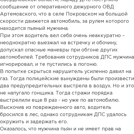
сообщение от оперативного дежурного ОВД
Артемовского, что в селе Покровском на большой
скорости движется автомобиль, за рулем которого
находится пьяный мужчина.
При этом водитель вел себя очень неаккуратно –
неоднократно выезжал на встречку и обочину,
допускал опасные маневры при обгоне других
автомобилей. Требования сотрудников ДПС мужчина
игнорировал, и те пустились в погоню.
В попытке скрыться нарушитель усиленно давил на
газ. Тогда полицейские вынуждены были произвести
два предупредительных выстрела в воздух. Но и это
не напугало гонщика. Тогда стражи порядка
выстрелили еще 8 раз - но уже по автомобилю.
Выскочив из поврежденного авто, водитель
бросился в лес, однако сотрудникам ДПС удалось
окружить и задержать его.
Оказалось, что мужчина пьян и не имеет прав на