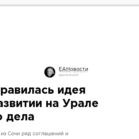
ЕАНовости
равилась идея
азвитии на Урале
о дела
из Сочи ряд соглашений и