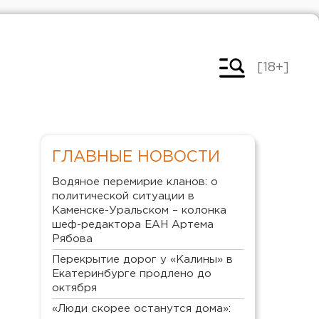
[18+]
ГЛАВНЫЕ НОВОСТИ
Водяное перемирие кланов: о
политической ситуации в
Каменске-Уральском – колонка
шеф-редактора ЕАН Артема
Рябова
Перекрытие дорог у «Калины» в
Екатеринбурге продлено до
октября
«Люди скорее останутся дома»: