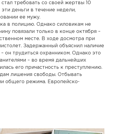
 стал требовать со своей жертвы 10
 эти деньги в течение недели,
овании ее мужу.
ка в полицию. Однако силовикам не
чину повязали только в конце октября –
твенном месте. В ходе досмотра при
пистолет. Задержанный объяснил наличие
– он трудиться охранником. Однако это
анителями – во время дальнейших
лась его причастность к преступлению.
одам лишения свободы. Отбывать
ии общего режима. Европейско-