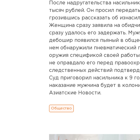
После надругательства насильник
тысяч рублей. Он просил передать
грозившись рассказать об изнасил
Женщина сразу заявила на обидчи
сразу удалось его задержать. Муж
дебошир появился пьяный в общес
нем обнаружили пневматический 
оружия спецификой своей работы 
не оправдало его перед правоохр
следственных действий подтверди
Суд приговорил насильника к 9 г
наказание мужчина будет в колон
Азиатские Новости.
Общество