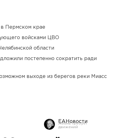
 в Пермском крае
дующего войсками ЦВО
Челябинской области
едложили постепенно сократить ради
озможном выходе из берегов реки Миасс
ЕАНовости