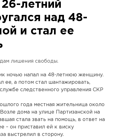
 26-летний
угался над 48-
ой и стал ее
ь
одам лишения свободы.
ик ночью напал на 48-летнюю женщину.
л ее, а потом стал шантажировать,
-службе следственного управления СКР
ошлого года местная жительница около
 Возле дома на улице Партизанской на
вшая стала звать на помощь, в ответ на
е – он приставил ей к виску
за выстрелил в сторону.