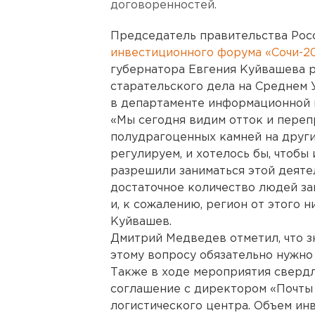
договоренностей.
Председатель правительства Рос
инвестиционного форума «Сочи-2
губернатора Евгения Куйвашева р
старательского дела на Среднем 
в департаменте информационной 
«Мы сегодня видим отток и пере
полудрагоценных камней на други
регулируем, и хотелось бы, чтоб
разрешили заниматься этой деяте
достаточное количество людей за
и, к сожалению, регион от этого н
Куйвашев.
Дмитрий Медведев отметил, что зн
этому вопросу обязательно нужно 
Также в ходе мероприятия сверд
соглашение с директором «Почты 
логистического центра. Объем инв