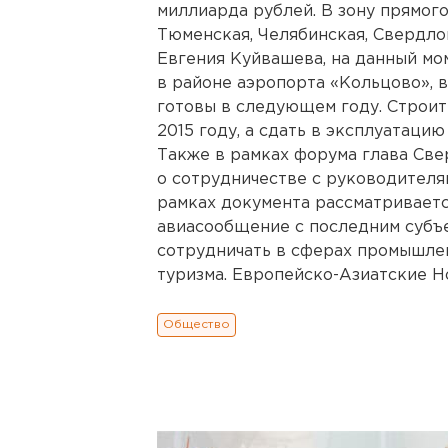
миллиарда рублей. В зону прямог
Тюменская, Челябинская, Свердло
Евгения Куйвашева, на данный мо
в районе аэропорта «Кольцово», 
готовы в следующем году. Строит
2015 году, а сдать в эксплуатацию 
Также в рамках форума глава Св
о сотрудничестве с руководителя
рамках документа рассматривает
авиасообщение с последним субъ
сотрудничать в сферах промышле
туризма. Европейско-Азиатские Н
Общество