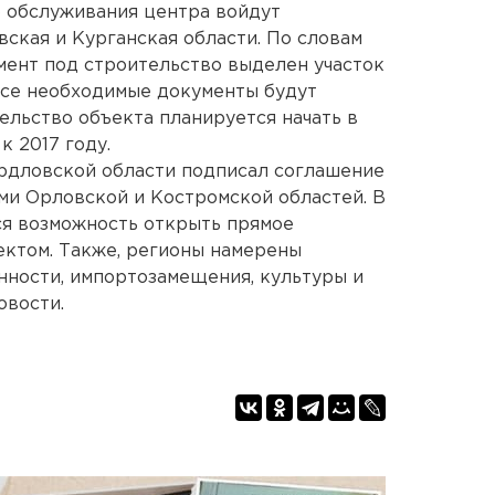
о обслуживания центра войдут
вская и Курганская области. По словам
мент под строительство выделен участок
все необходимые документы будут
ельство объекта планируется начать в
к 2017 году.
ердловской области подписал соглашение
ми Орловской и Костромской областей. В
ся возможность открыть прямое
ектом. Также, регионы намерены
нности, импортозамещения, культуры и
овости.