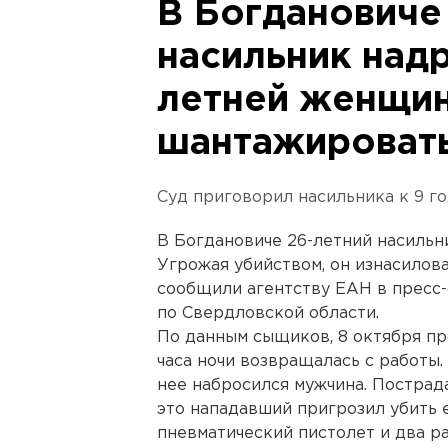
В Богдановиче
насильник надр
летней женщин
шантажироват
Суд приговорил насильника к 9 г
В Богдановиче 26-летний насильн
Угрожая убийством, он изнасилова
сообщили агентству ЕАН в пресс
по Свердловской области.
По данным сыщиков, 8 октября пр
часа ночи возвращалась с работы.
нее набросился мужчина. Пострада
это нападавший пригрозил убить е
пневматический пистолет и два ра