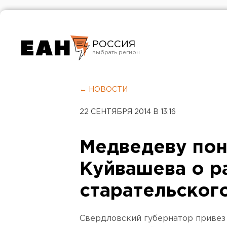
РОССИЯ
Екатеринбург
Челябинск
← НОВОСТИ
Курган
22 СЕНТЯБРЯ 2014 В 13:16
Оренбург
Медведеву пон
Куйвашева о р
старательског
Свердловский губернатор привез 