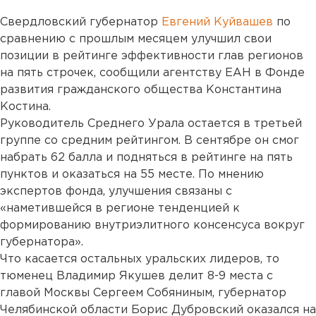
Свердловский губернатор
Евгений Куйвашев
по
сравнению с прошлым месяцем улучшил свои
позиции в рейтинге эффективности глав регионов
на пять строчек, сообщили агентству ЕАН в Фонде
развития гражданского общества Константина
Костина.
Руководитель Среднего Урала остается в третьей
группе со средним рейтингом. В сентябре он смог
набрать 62 балла и подняться в рейтинге на пять
пунктов и оказаться на 55 месте. По мнению
экспертов фонда, улучшения связаны с
«наметившейся в регионе тенденцией к
формированию внутриэлитного консенсуса вокруг
губернатора».
Что касается остальных уральских лидеров, то
тюменец Владимир Якушев делит 8-9 места с
главой Москвы Сергеем Собяниным, губернатор
Челябинской области Борис Дубровский оказался на