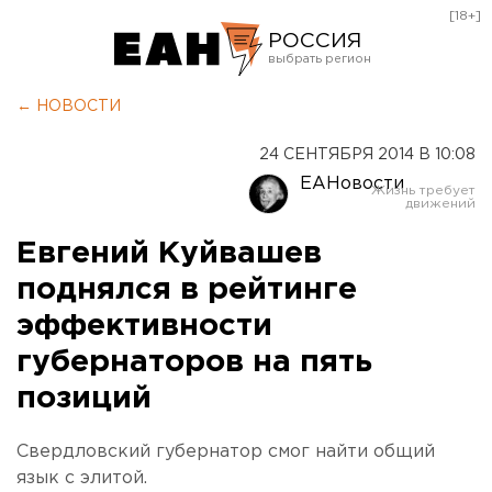
[18+]
РОССИЯ
Екатеринбург
← НОВОСТИ
Челябинск
24 СЕНТЯБРЯ 2014 В 10:08
Курган
ЕАНовости
Оренбург
Евгений Куйвашев
поднялся в рейтинге
эффективности
губернаторов на пять
позиций
Свердловский губернатор смог найти общий
язык с элитой.