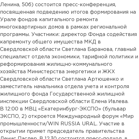
Ленина, 50б) состоится пресс-конференция,
посвященная подведению итогов формирования на
Урале фондов капитального ремонта
многоквартирных домов в рамках региональной
программы. Участники: директор Фонда содействия
капремонту общего имущества МКД в
Свердловской области Светлана Баранова, главный
специалист отдела экономики, тарифной политики и
реформирования жилищно-коммунального
хозяйства Министерства энергетики и ЖКХ
Свердловской области Светлана Артюшенко и
заместитель начальника отдела учета и контроля
жилищного фонда Государственной жилищной
инспекции Свердловской области Елена Ивлева.
В 12:00 в МВЦ «Екатеринбург-ЭКСПО» (бульвар
ЭКСПО, 2) откроется Международный форум «Мир
промышленности/WIN RUSSIA URAL. Участие в
открытии примет председатель правительства
Денис Паслер. В 12.30 состоится пресс-подход, в