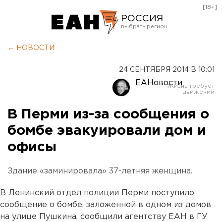
[18+]
РОССИЯ
Екатеринбург
← НОВОСТИ
Челябинск
24 СЕНТЯБРЯ 2014 В 10:01
Курган
ЕАНовости
Оренбург
В Перми из-за сообщения о
бомбе эвакуировали дом и
офисы
Здание «заминировала» 37-летняя женщина.
В Ленинский отдел полиции Перми поступило
сообщение о бомбе, заложенной в одном из домов
на улице Пушкина, сообщили агентству ЕАН в ГУ