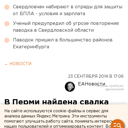
Свердловчан набирают в отряды для защиты
от БПЛА - условия и зарплата
Ученый предупредил об угрозе повторения
паводка в Свердловской области
Паводок пришел в большинство районов
Екатеринбурга
← НОВОСТИ
23 СЕНТЯБРЯ 2014 В 17:06
ЕАНовости
В Перми найдена свалка
медицинских отходов
На сайте используются cookie-файлы и сервис для
анализа данных Яндекс.Метрика. Эти инструменты
помогают улучшать работу сайта, понимать интересы
На месте работает полиция.
наших пользователей и оптимизировать контент. Вся