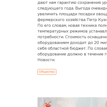
дают нам гарантию сохранения ур
следующего года. Выгода очевид
увеличить площади посадки овоще
фермерского хозяйства Петр Кузн
По его словам, новая техника пол
температурных режимов устанавли
потребности. Стоимость оснащен
оборудованием доходит до 20 мил
себя областной бюджет. По слова
оборудование должно в течение г
Новости.
Общество