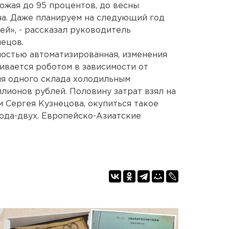
ожая до 95 процентов, до весны
на. Даже планируем на следующий год
й», - рассказал руководитель
ецов.
ностью автоматизированная, изменения
вается роботом в зависимости от
ия одного склада холодильным
лионов рублей. Половину затрат взял на
м Сергея Кузнецова, окупиться такое
ода-двух. Европейско-Азиатские