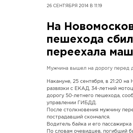
26 СЕНТЯБРЯ 2014 В 11:19
На Новомосков
пешехода сбил
переехала маш
Мужчина вышел на дорогу перед 
Накануне, 25 сентября, в 21:20 на
развязки с ЕКАД, 34-летний мото
дорогу 50-летнего пешехода, соо
управлении ГИБДД.
После столкновения мужчину пере
пострадавший скончался.
Водитель байка и его пассажирка
По словам очевидцев, погибший б