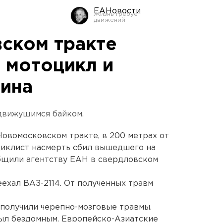
ЕАНовости
ском тракте
 мотоцикл и
ина
движущимся байком.
 Новомосковском тракте, в 200 метрах от
циклист насмерть сбил вышедшего на
бщили агентству ЕАН в свердловском
ехал ВАЗ-2114. От полученных травм
 получили черепно-мозговые травмы.
ыл бездомным. Европейско-Азиатские