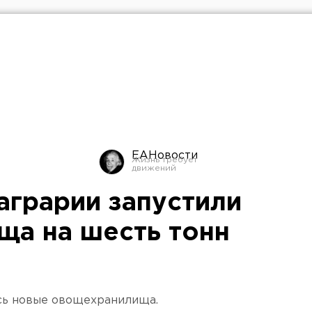
ЕАНовости
аграрии запустили
ща на шесть тонн
сь новые овощехранилища.