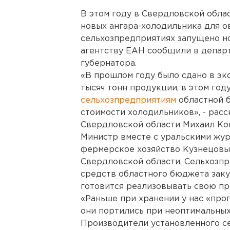
В этом году в Свердловской обла
новых ангара-холодильника для о
сельхозпредприятиях запущено н
агентству ЕАН сообщили в депар
губернатора.
«В прошлом году было сдано в э
тысяч тонн продукции, в этом год
сельхозпредприятиям
областной 
стоимости холодильников», - рас
Свердловской области Михаил Ко
Министр вместе с уральскими жур
фермерское хозяйство Кузнецовы
Свердловской области. Сельхозпр
средств областного бюджета заку
готовится реализовывать свою пр
«Раньше при хранении у нас «про
они портились при неоптимальных
Производители установленного с