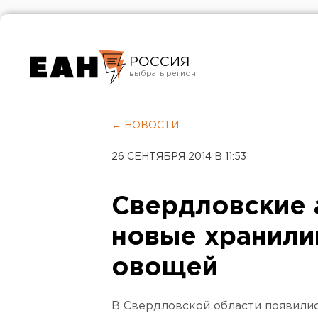
РОССИЯ
Екатеринбург
Челябинск
← НОВОСТИ
Курган
26 СЕНТЯБРЯ 2014 В 11:53
Оренбург
Свердловские 
новые хранили
овощей
В Свердловской области появили