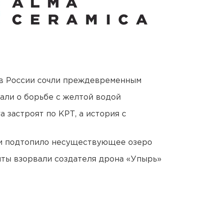
в России сочли преждевременным
али о борьбе с желтой водой
 застроят по КРТ, а история с
ти подтопило несуществующее озеро
ты взорвали создателя дрона «Упырь»