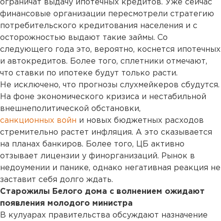
ограничат выдачу ипотечных кредитов. Уже сейчас
финансовые организации пересмотрели стратегию
потребительского кредитования населения и с
осторожностью выдают такие займы. Со
следующего года это, вероятно, коснется ипотечных
и автокредитов. Более того, сплетники отмечают,
что ставки по ипотеке будут только расти.
Не исключено, что прогнозы слухмейкеров сбудутся.
На фоне экономического кризиса и нестабильной
внешнеполитической обстановки,
санкционных войн
и новых бюджетных расходов
стремительно растет инфляция. А это сказывается
на планах банкиров. Более того, ЦБ активно
отзывает лицензии у финорганизаций. Рынок в
недоумении и панике, однако негативная реакция не
заставит себя долго ждать.
Старожилы Белого дома с волнением ожидают
появления молодого министра
В кулуарах правительства обсуждают назначение