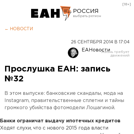
[18+]
РОССИЯ
Екатеринбург
← НОВОСТИ
Челябинск
26 СЕНТЯБРЯ 2014 В 17:04
Курган
ЕАНовости
Оренбург
Прослушка ЕАН: запись
№32
В этом выпуске: банковские скандалы, мода на
Instagram, правительственные сплетни и тайны
громкого убийства фотомодели Лошагиной.
Банки ограничат выдачу ипотечных кредитов
Ходят слухи, что с нового 2015 года власти