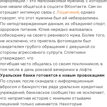
информации – это малознакомый мужчина, с которым
они начали общаться в соцсети ВКонтакте. Сам он
отрицает интимную связь с
Лошагиной
, однако
говорят, что этот мужчина был ей небезразличен.
По неподтвержденным данным, их объединял спорт,
здоровое питание. Юлия нередко жаловалась
собеседнику на своего ревнивого мужа. Более того,
не исключено, что приятель фотомодели был
свидетелем грубого обращения с девушкой со
стороны агрессивного супруга. Сплетники
утверждают, что
погибшая часто общалась со своим поклонником, в
том числе в день роковой вечеринки в лофте.
Уральские банки готовятся к новым провокациям
По слухам, после скандала с информационным
вбросом о банкротстве ряда уральских кредитных
учреждений, банковское сообщество не исключает,
что неприятная история с мнимыми отзывами
лицензий только начинается. Некоторые