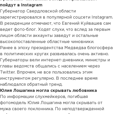
пойдут в Instagram
Губернатор Свердловской области
зарегистрировался в популярной соцсети Instagram.
В резиденции отмечают, что Евгений Куйвашев сам
ведет фото-блог. Ходят слухи, что вслед за первым
лицом области аккаунты заведут и остальные
высокопоставленные областные чиновники.
Ранее в эпоху президентства Медведва блогосфера
в политических кругах развивалась очень активно.
Губернаторы вели интернет-дневники, министры и
главы ведомств общались с населением через
Twitter. Впрочем, не все пользовались этим
инструментом регулярно. В последнее время
наблюдался обратный тренд.
Юлия Лошагина могла скрывать любовника
По информации слухмейкеров, погибшая
фотомодель Юлия Лошагина могла скрывать от
мужа своего поклонника. По неподтвержденной