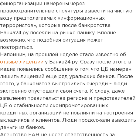
финорганизации намерены через
правоохранительные структуры вывести на чистую
воду предполагаемых «информационных
террористов», которые после банкротства
Банка24.ру посеяли на рынке панику. Вполне
возможно, что подобная ситуация может
повториться.
Напомним, на прошлой неделе стало известно об
отзыве лицензии
у Банка24.ру. Сразу после этого в
медиа появились сообщения о том, что ЦБ намерен
лишить лицензий еще ряд уральских банков. После
этого, у банкоматов выстроились очереди – люди
экстренно опустошали свои счета. К слову, даже
заявления правительства региона и представителей
ЦБ о стабильности скомпрометированных
кредитных организаций не повлияли на настроения
вкладчиков и клиентов. Люди продолжали выводить
деньги из банков.
Агентство ЕАН не несет ответственность за