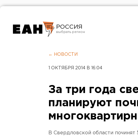
РОССИЯ
Екатеринбург
Челябинск
← НОВОСТИ
Курган
1 ОКТЯБРЯ 2014 В 16:04
Оренбург
За три года св
планируют поч
многоквартирн
В Свердловской области починят 5