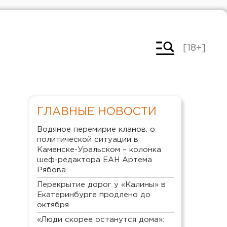
[18+]
ГЛАВНЫЕ НОВОСТИ
Водяное перемирие кланов: о
политической ситуации в
Каменске-Уральском – колонка
шеф-редактора ЕАН Артема
Рябова
Перекрытие дорог у «Калины» в
Екатеринбурге продлено до
октября
«Люди скорее останутся дома»: