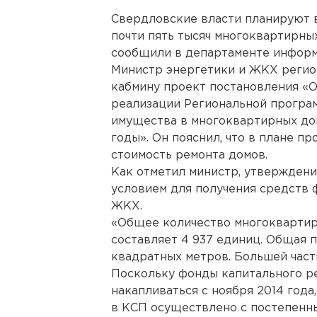
Свердловские власти планируют в
почти пять тысяч многоквартирны
сообщили в департаменте информ
Министр энергетики и ЖКХ регио
кабмину проект постановления «
реализации Региональной програ
имущества в многоквартирных дом
годы». Он пояснил, что в плане п
стоимость ремонта домов.
Как отметил министр, утверждени
условием для получения средств
ЖКХ.
«Общее количество многоквартир
составляет 4 937 единиц. Общая 
квадратных метров. Большей част
Поскольку фонды капитального ре
накапливаться с ноября 2014 год
в КСП осуществлено с постепенны