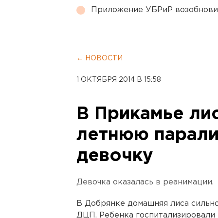
Приложение УБРиР возобнови
← НОВОСТИ
1 ОКТЯБРЯ 2014 В 15:58
В Прикамье лис
летнюю парал
девочку
Девочка оказалась в реанимации.
В Добрянке домашняя лиса сильно
ДЦП. Ребенка госпитализировали 