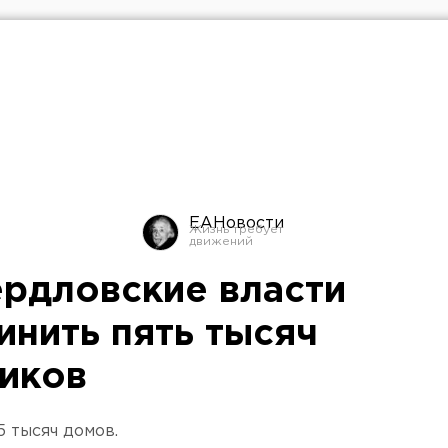
ЕАНовости
ердловские власти
инить пять тысяч
иков
 тысяч домов.