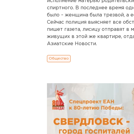
исполнение матерью родительски
спиртного. В последнее время одн
было – женщина была трезвой, а е
Сейчас полиция выясняет все обст
пишет газета, лисицу отправят в 
живущих в этой же квартире, отд
Азиатские Новости.
Общество