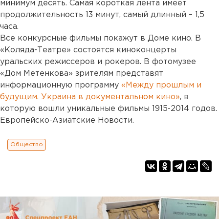
минимум десять. Самая короткая лента имеет
продолжительность 13 минут, самый длинный – 1,5
часа.
Все конкурсные фильмы покажут в Доме кино. В
«Коляда-Театре» состоятся киноконцерты
уральских режиссеров и рокеров. В фотомузее
«Дом Метенкова» зрителям представят
информационную программу
«Между прошлым и
будущим. Украина в документальном кино»
, в
которую вошли уникальные фильмы 1915-2014 годов.
Европейско-Азиатские Новости.
Общество