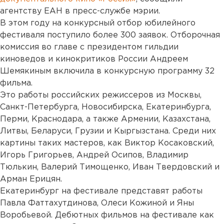
агентству ЕАН в пресс-службе мэрии.
В этом году на конкурсный отбор юбилейного
фестиваля поступило более 300 заявок. Отборочная
комиссия во главе с президентом гильдии
киноведов и кинокритиков России Андреем
Шемякиным включила в конкурсную программу 32
фильма.
Это работы российских режиссеров из Москвы,
Санкт-Петербурга, Новосибирска, Екатеринбурга,
Перми, Краснодара, а также Армении, Казахстана,
Литвы, Беларуси, Грузии и Кыргызстана. Среди них
картины таких мастеров, как Виктор Косаковский,
Игорь Григорьев, Андрей Осипов, Владимир
Тюлькин, Валерий Тимощенко, Иван Твердовский и
Арман Ерицян.
Екатеринбург на фестивале представят работы
Павла Фаттахутдинова, Олеси Кожиной и Яны
Воробьевой. Дебютных фильмов на фестивале как