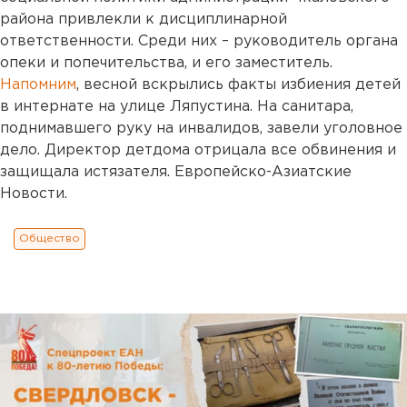
района привлекли к дисциплинарной
ответственности. Среди них – руководитель органа
опеки и попечительства, и его заместитель.
Напомним
, весной вскрылись факты избиения детей
в интернате на улице Ляпустина. На санитара,
поднимавшего руку на инвалидов, завели уголовное
дело. Директор детдома отрицала все обвинения и
защищала истязателя. Европейско-Азиатские
Новости.
Общество