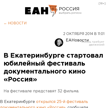
[18+]
РОССИЯ
Екатеринбург
← НОВОСТИ
Челябинск
2 ОКТЯБРЯ 2014 В 11:01
Курган
ЕАНовости
Оренбург
В Екатеринбурге стартовал
юбилейный фестиваль
документального кино
«Россия»
На фестивале представят 32 фильма.
В Екатеринбурге
открылся 25-й фестиваль
документального кино «Россия»
, сообщили