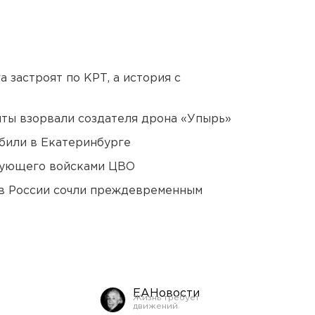
 застроят по КРТ, а история с
ты взорвали создателя дрона «Упырь»
били в Екатеринбурге
дующего войсками ЦВО
в России сочли преждевременным
ЕАНовости