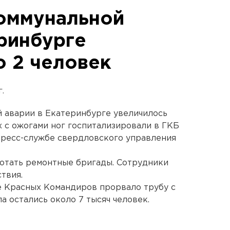
оммунальной
еринбурге
о 2 человек
.
 аварии в Екатеринбурге увеличилось
х с ожогами ног госпитализировали в ГКБ
пресс-службе свердловского управления
отать ремонтные бригады. Сотрудники
твия.
це Красных Командиров прорвало трубу с
а остались около 7 тысяч человек.