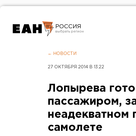
РОССИЯ
Екатеринбург
Челябинск
← НОВОСТИ
Курган
27 ОКТЯБРЯ 2014 В 13:22
Оренбург
Лопырева гото
пассажиром, з
неадекватном 
самолете