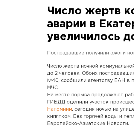
Число жертв к
аварии в Екат
увеличилось д
Пострадавшие получили ожоги ног
Число жертв ночной коммунальной
до 2 человек. Обоих пострадавши
№40, сообщили агентству ЕАН в 
МЧС.
На месте порыва продолжают раб
ГИБДД оцепили участок происшес
Напомним
, сегодня ночью на ули
кипятком. Без горячей воды и тепл
Европейско-Азиатские Новости.