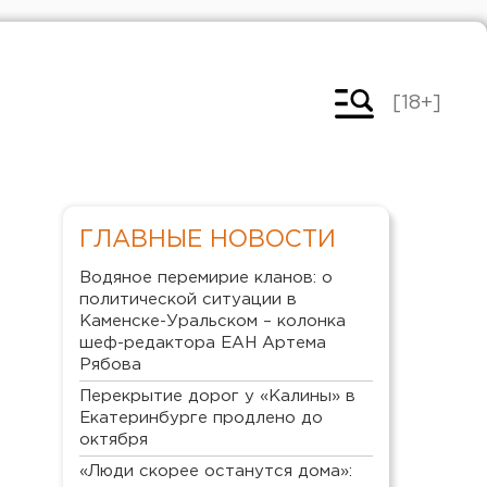
[18+]
ГЛАВНЫЕ НОВОСТИ
Водяное перемирие кланов: о
политической ситуации в
Каменске-Уральском – колонка
шеф-редактора ЕАН Артема
Рябова
Перекрытие дорог у «Калины» в
Екатеринбурге продлено до
октября
«Люди скорее останутся дома»: