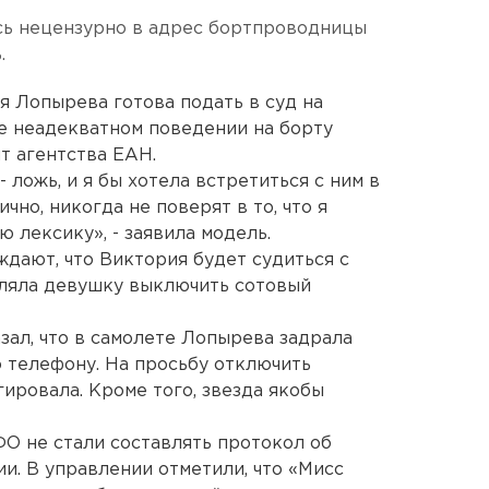
ась нецензурно в адрес бортпроводницы
.
 Лопырева готова подать в суд на
ее неадекватном поведении на борту
т агентства ЕАН.
- ложь, и я бы хотела встретиться с ним в
чно, никогда не поверят в то, что я
 лексику», - заявила модель.
дают, что Виктория будет судиться с
вляла девушку выключить сотовый
зал, что в самолете Лопырева задрала
о телефону. На просьбу отключить
ировала. Кроме того, звезда якобы
ФО не стали составлять протокол об
. В управлении отметили, что «Мисс