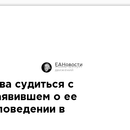
ЕАНовости
ва судиться с
аявившем о ее
поведении в