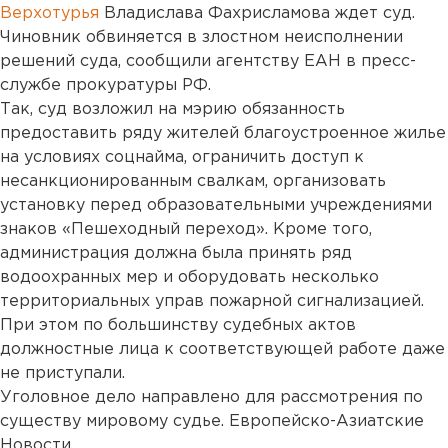
Верхотурья
Владислава Фахрисламова ждет суд.
Чиновник обвиняется в злостном неисполнении
решений суда, сообщили агентству ЕАН в пресс-
службе прокуратуры РФ.
Так, суд возложил на мэрию обязанность
предоставить ряду жителей благоустроенное жилье
на условиях соцнайма, ограничить доступ к
несанкционированным свалкам, организовать
установку перед образовательными учреждениями
знаков «Пешеходный переход». Кроме того,
администрация должна была принять ряд
водоохранных мер и оборудовать несколько
территориальных управ пожарной сигнализацией.
При этом по большинству судебных актов
должностные лица к соответствующей работе даже
не приступали.
Уголовное дело направлено для рассмотрения по
существу мировому судье. Европейско-Азиатские
Новости.