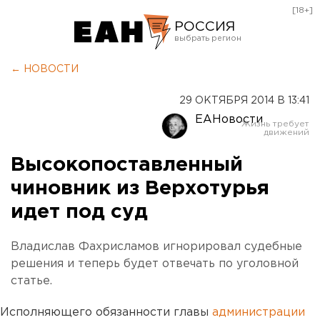
[18+]
РОССИЯ
Екатеринбург
← НОВОСТИ
Челябинск
29 ОКТЯБРЯ 2014 В 13:41
Курган
ЕАНовости
Оренбург
Высокопоставленный
чиновник из Верхотурья
идет под суд
Владислав Фахрисламов игнорировал судебные
решения и теперь будет отвечать по уголовной
статье.
Исполняющего обязанности главы
администрации