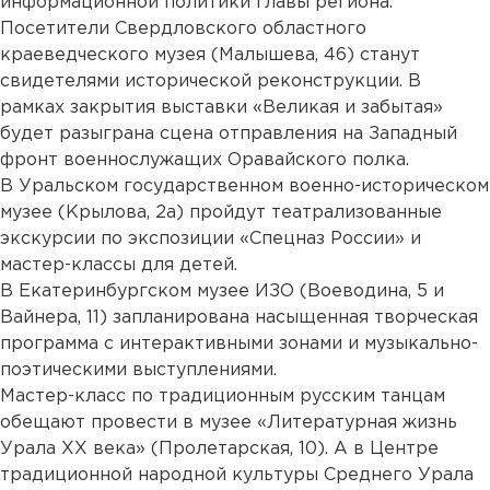
информационной политики главы региона.
Посетители Свердловского областного
краеведческого музея (Малышева, 46) станут
свидетелями исторической реконструкции. В
рамках закрытия выставки «Великая и забытая»
будет разыграна сцена отправления на Западный
фронт военнослужащих Оравайского полка.
В Уральском государственном военно-историческом
музее (Крылова, 2а) пройдут театрализованные
экскурсии по экспозиции «Спецназ России» и
мастер-классы для детей.
В Екатеринбургском музее ИЗО (Воеводина, 5 и
Вайнера, 11) запланирована насыщенная творческая
программа с интерактивными зонами и музыкально-
поэтическими выступлениями.
Мастер-класс по традиционным русским танцам
обещают провести в музее «Литературная жизнь
Урала ХХ века» (Пролетарская, 10). А в Центре
традиционной народной культуры Среднего Урала