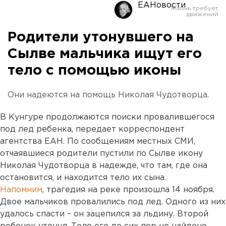
ЕАНовости
Родители утонувшего на
Сылве мальчика ищут его
тело с помощью иконы
Они надеются на помощь Николая Чудотворца.
В Кунгуре продолжаются поиски провалившегося
под лед ребенка, передает корреспондент
агентства ЕАН. По сообщениям местных СМИ,
отчаявшиеся родители пустили по Сылве икону
Николая Чудотворца в надежде, что там, где она
остановится, и находится тело их сына.
Напомним
, трагедия на реке произошла 14 ноября.
Двое мальчиков провалились под лед. Одного из них
удалось спасти – он зацепился за льдину. Второй