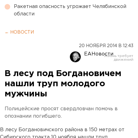
Ракетная опасность угрожает Челябинской
области
← НОВОСТИ
20 НОЯБРЯ 2014 В 12:43
ЕАНовости
В лесу под Богдановичем
нашли труп молодого
мужчины
Полицейские просят свердловчан помочь в
опознании погибшего.
В лесу Богдановичского района в 150 метрах от
Сибирского тракта 10 ноября нашли труп