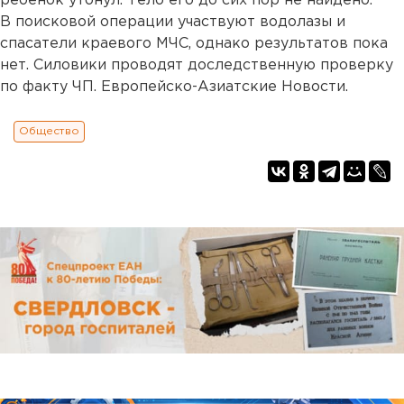
ребенок утонул. Тело его до сих пор не найдено.
В поисковой операции участвуют водолазы и
спасатели краевого МЧС, однако результатов пока
нет. Силовики проводят доследственную проверку
по факту ЧП. Европейско-Азиатские Новости.
Общество