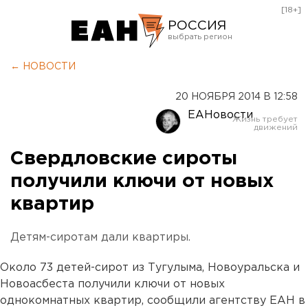
[18+]
РОССИЯ
Екатеринбург
← НОВОСТИ
Челябинск
20 НОЯБРЯ 2014 В 12:58
Курган
ЕАНовости
Оренбург
Свердловские сироты
получили ключи от новых
квартир
Детям-сиротам дали квартиры.
Около 73 детей-сирот из Тугулыма, Новоуральска и
Новоасбеста получили ключи от новых
однокомнатных квартир, сообщили агентству ЕАН в