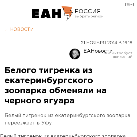
[18+]
РОССИЯ
Екатеринбург
← НОВОСТИ
Челябинск
21 НОЯБРЯ 2014 В 16:18
Курган
ЕАНовости
Оренбург
Белого тигренка из
екатеринбургского
зоопарка обменяли на
черного ягуара
Белый тигренок из екатеринбургского зоопарка
переезжает в Уфу.
Белый тигренок из екатеринбургского зоопарка