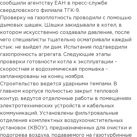
сообщили агентству ЕАН в пресс-службе
свердловского филиала ТГК-9.
Проверку на газоплотность проводили с помощью
дымовых шашек. Шашки закидывали в котел, в
котором искусственно создавали давление, после
чего специалисты тщательно осматривали каждый
стык: не выйдет ли дым. Испытания подтвердили
газопрочность агрегата. Следующие этапы
проверки готовности котла к эксплуатации –
скоростная и водохимическая промывка –
запланированы на конец ноября.
Строительство ведется ударными темпами. В
главном корпусе полностью закрыт тепловой
контур, ведутся отделочные работы в помещениях
электротехнических устройств и кабельных
коммуникаций. Установлены фильтровальные
отделения комплектных воздухоочистительных
установок (КВОУ), предназначенных для очистки и
подогрева воздуха, подаваемого на газотурбинные