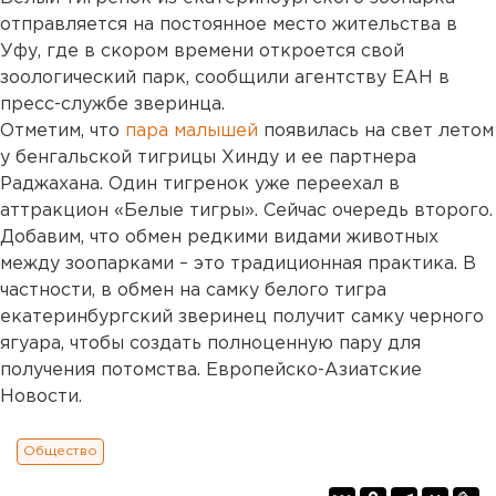
отправляется на постоянное место жительства в
Уфу, где в скором времени откроется свой
зоологический парк, сообщили агентству ЕАН в
пресс-службе зверинца.
Отметим, что
пара малышей
появилась на свет летом
у бенгальской тигрицы Хинду и ее партнера
Раджахана. Один тигренок уже переехал в
аттракцион «Белые тигры». Сейчас очередь второго.
Добавим, что обмен редкими видами животных
между зоопарками – это традиционная практика. В
частности, в обмен на самку белого тигра
екатеринбургский зверинец получит самку черного
ягуара, чтобы создать полноценную пару для
получения потомства. Европейско-Азиатские
Новости.
Общество