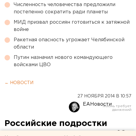
Численность человечества предложили
постепенно сократить ради планеты
МИД призвал россиян готовиться к затяжной
войне
Ракетная опасность угрожает Челябинской
области
Путин назначил нового командующего
войсками ЦВО
← НОВОСТИ
27 НОЯБРЯ 2014 В 10:57
ЕАНовости
Российские подростки
смогут водить машину с 16