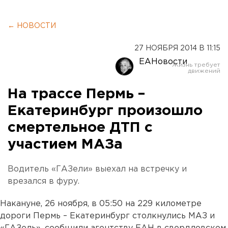
← НОВОСТИ
27 НОЯБРЯ 2014 В 11:15
ЕАНовости
На трассе Пермь –
Екатеринбург произошло
смертельное ДТП с
участием МАЗа
Водитель «ГАЗели» выехал на встречку и
врезался в фуру.
Накануне, 26 ноября, в 05:50 на 229 километре
дороги Пермь – Екатеринбург столкнулись МАЗ и