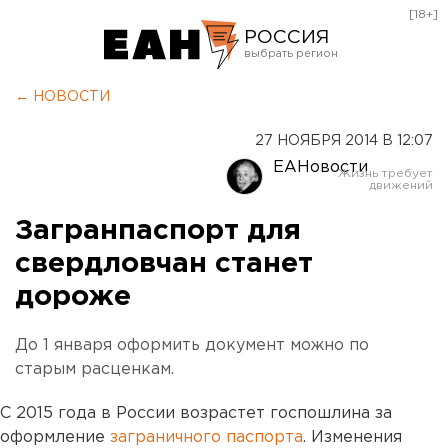
[18+]
РОССИЯ
Екатеринбург
← НОВОСТИ
Челябинск
27 НОЯБРЯ 2014 В 12:07
Курган
ЕАНовости
Оренбург
Загранпаспорт для
свердловчан станет
дороже
До 1 января оформить документ можно по
старым расценкам.
С 2015 года в России возрастет госпошлина за
оформление
заграничного паспорта
. Изменения