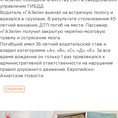
«ГАЗель», сообщили агентству ЕАН в свердловском
управлении ГИБДД.
Водитель «ГАЗели» выехал на встречную полосу и
врезался в грузовик. В результате столкновения 45-
летний виновник ДТП погиб на месте. Пассажир
«ГАЗели» получил закрытую черепно-мозговую
травму и сотрясение мозга.
Погибший имел 36-летний водительский стаж и
владел категориями «А», «В», «С», «Д», «Е». За все
время вождения он только 1 раз привлекался к
административной ответственности на нарушение
правил дорожного движения. Европейско-
Азиатские Новости.
Общество