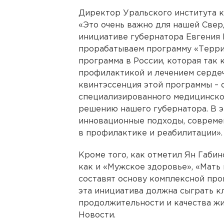
Директор Уральского института к
«Это очень важно для нашей Свер
инициативе губернатора Евгения
прорабатываем программу «Терри
программа в России, которая так 
профилактикой и лечением сердеч
квинтэссенция этой программы –
специализированного медицинског
решению нашего губернатора. В э
инновационные подходы, современ
в профилактике и реабилитации».
Кроме того, как отметил Ян Габи
как и «Мужское здоровье», «Мать
составят основу комплексной про
эта инициатива должна сыграть к
продолжительности и качества жи
Новости.