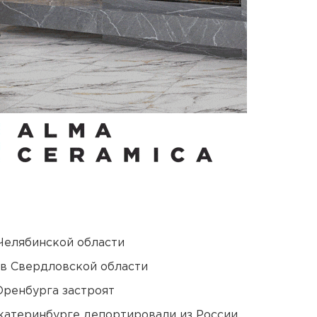
Челябинской области
 в Свердловской области
Оренбурга застроят
Екатеринбурге депортировали из России