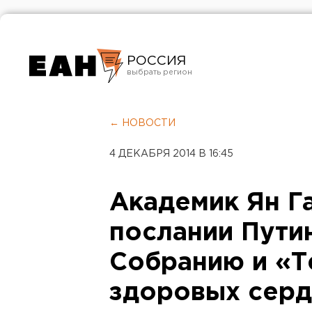
РОССИЯ
Екатеринбург
Челябинск
← НОВОСТИ
Курган
4 ДЕКАБРЯ 2014 В 16:45
Оренбург
Академик Ян Г
послании Пути
Собранию и «Т
здоровых сер