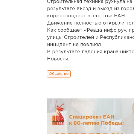
Строительная техника рухнула на
результате въезд и выезд из гор
корреспондент агентства ЕАН.
Движение полностью открыли толь
Как сообщает «Ревда-инфо.ру», п
улицы Строителей и Республикан
инцидент не повлиял.
В результате падения крана никт
Новости.
Общество