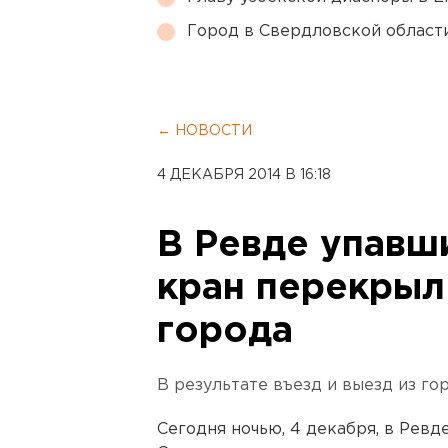
Город в Свердловской облас
← НОВОСТИ
4 ДЕКАБРЯ 2014 В 16:18
В Ревде упавш
кран перекрыл 
города
В результате въезд и выезд из го
Сегодня ночью, 4 декабря, в Ревд