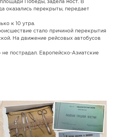
 площади Победы, задела мост. В
ода оказались перекрыты, передает
ко к 10 утра.
роисшествие стало причиной перекрытия
ской. На движение рейсовых автобусов
о не пострадал. Европейско-Азиатские