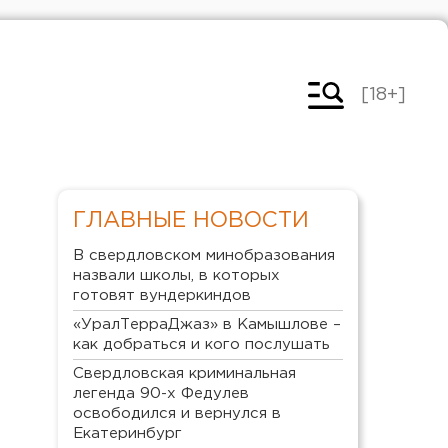
[18+]
ГЛАВНЫЕ НОВОСТИ
В свердловском минобразования
назвали школы, в которых
готовят вундеркиндов
«УралТерраДжаз» в Камышлове –
как добраться и кого послушать
Свердловская криминальная
легенда 90-х Федулев
освободился и вернулся в
Екатеринбург