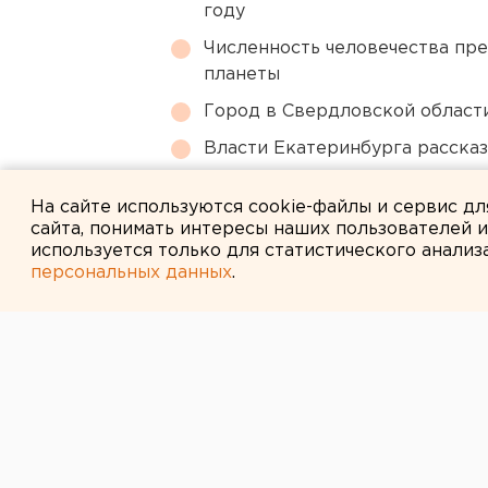
году
Численность человечества пр
планеты
Город в Свердловской облас
Власти Екатеринбурга рассказ
Приложение УБРиР возобнови
На сайте используются cookie-файлы и сервис д
сайта, понимать интересы наших пользователей 
используется только для статистического анализ
персональных данных
.
← НОВОСТИ
4 ДЕКАБРЯ 2014 В 16:06
Евгений Куйва
рейтинг цитир