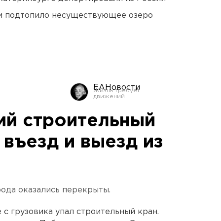
ти подтопило несуществующее озеро
ЕАНовости
ий строительный
въезд и выезд из
рода оказались перекрыты.
е с грузовика упал строительный кран.