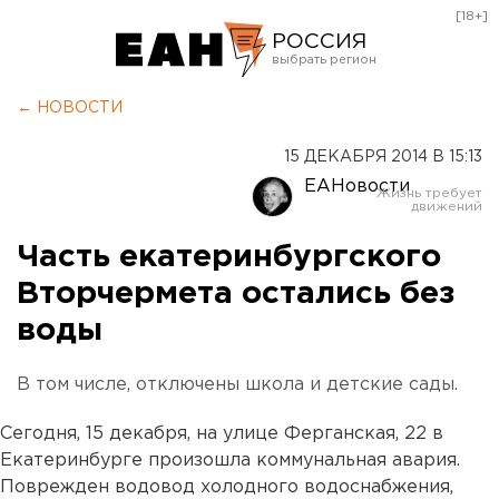
[18+]
РОССИЯ
Екатеринбург
← НОВОСТИ
Челябинск
15 ДЕКАБРЯ 2014 В 15:13
Курган
ЕАНовости
Оренбург
Часть екатеринбургского
Вторчермета остались без
воды
В том числе, отключены школа и детские сады.
Сегодня, 15 декабря, на улице Ферганская, 22 в
Екатеринбурге произошла коммунальная авария.
Поврежден водовод холодного водоснабжения,