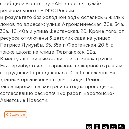
сообщили агентству ЕАН в пресс-службе
регионального ГУ МЧС России.
В результате без холодной воды остались 6 жилых
домов по адресам: улица Агрономическая, 30а, 34а,
36а, 40, 40а и улица Ферганская, 20. Кроме того, от
ресурса отключены 3 детских сада на улицах
Патриса Лумумбы, 35, 35а и Ферганская, 20 б, а
также школа на улице Ферганская, 22а.
К месту аварии выезжали оперативная группа
Екатеринбургского гарнизона пожарной охраны и
сотрудники Горводоканала. К «обезвоженным»
зданиям организован подвоз воды. Ремонт
запланирован на завтра, а сегодня проводится
согласование раскопочных работ. Европейско-
Азиатские Новости.
Общество