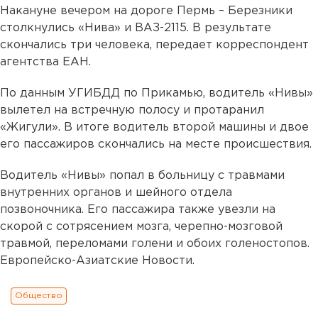
Накануне вечером на дороге Пермь – Березники
столкнулись «Нива» и ВАЗ-2115. В результате
скончались три человека, передает корреспондент
агентства ЕАН.
По данным УГИБДД по Прикамью, водитель «Нивы»
вылетел на встречную полосу и протаранил
«Жигули». В итоге водитель второй машины и двое
его пассажиров скончались на месте происшествия.
Водитель «Нивы» попал в больницу с травмами
внутренних органов и шейного отдела
позвоночника. Его пассажира также увезли на
скорой с сотрясением мозга, черепно-мозговой
травмой, переломами голени и обоих голеностопов.
Европейско-Азиатские Новости.
Общество