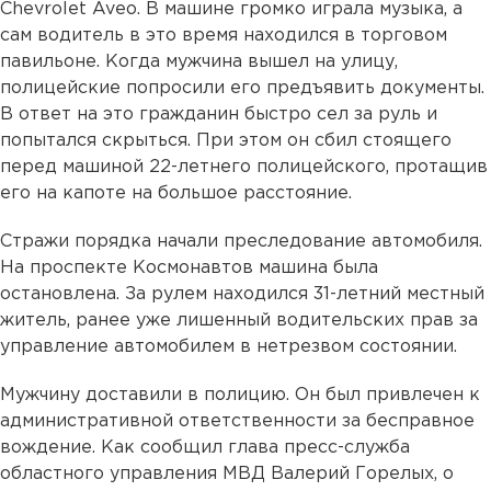
Chevrolet Aveo. В машине громко играла музыка, а
сам водитель в это время находился в торговом
павильоне. Когда мужчина вышел на улицу,
полицейские попросили его предъявить документы.
В ответ на это гражданин быстро сел за руль и
попытался скрыться. При этом он сбил стоящего
перед машиной 22-летнего полицейского, протащив
его на капоте на большое расстояние.
Стражи порядка начали преследование автомобиля.
На проспекте Космонавтов машина была
остановлена. За рулем находился 31-летний местный
житель, ранее уже лишенный водительских прав за
управление автомобилем в нетрезвом состоянии.
Мужчину доставили в полицию. Он был привлечен к
административной ответственности за бесправное
вождение. Как сообщил глава пресс-служба
областного управления МВД Валерий Горелых, о