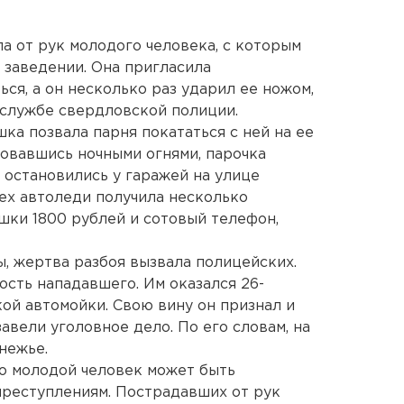
а от рук молодого человека, с которым
 заведении. Она пригласила
ся, а он несколько раз ударил ее ножом,
-службе свердловской полиции.
ка позвала парня покататься с ней на ее
овавшись ночными огнями, парочка
 остановились у гаражей на улице
ех автоледи получила несколько
шки 1800 рублей и сотовый телефон,
, жертва разбоя вызвала полицейских.
ость нападавшего. Им оказался 26-
ой автомойки. Свою вину он признал и
завели уголовное дело. По его словам, на
нежье.
о молодой человек может быть
преступлениям. Пострадавших от рук