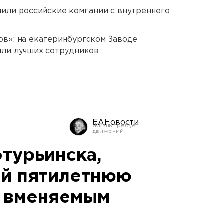
нили российские компании с внутреннего
ов»: на екатеринбургском Заводе
или лучших сотрудников
ЕАНовости
турьинска,
ий пятилетнюю
н вменяемым