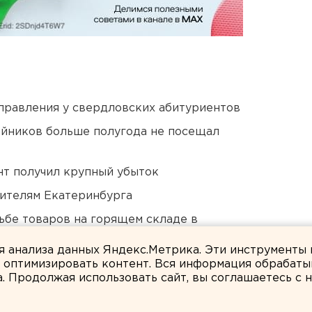
правления у свердловских абитуриентов
йников больше полугода не посещал
нт получил крупный убыток
ителям Екатеринбурга
дьбе товаров на горящем складе в
ля анализа данных Яндекс.Метрика. Эти инструменты
и оптимизировать контент. Вся информация обрабаты
а. Продолжая использовать сайт, вы соглашаетесь с