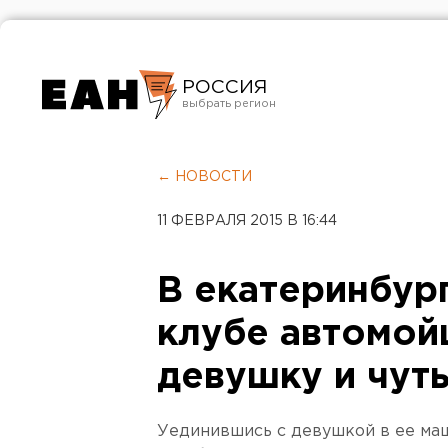
РОССИЯ
Екатеринбург
Челябинск
← НОВОСТИ
Курган
11 ФЕВРАЛЯ 2015 В 16:44
Оренбург
В екатеринбур
клубе автомой
девушку и чуть
Уединившись с девушкой в ее ма