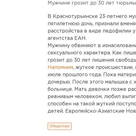
Мужчине грозит до 30 лет тюрьмы
В Краснотурьинске 23-летнего му
пятилетнюю дочь, признали вменя
расстройства в виде педофилии у
агентства ЕАН.
Мужчину обвиняют в изнасиловани
сексуального характера. Как пиш
грозит до 30 лет лишения свободы
Напомним
, жуткое происшествие, 
июле прошлого года. Пока матери
дочерью. После этого малышка с 
больнице. Мать девочки позже рас
ревнивым человеком, любил выпить
способен на такой жуткий поступо
детей. Европейско-Азиатские Нов
Общество