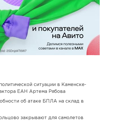
политической ситуации в Каменске-
актора ЕАН Артема Рябова
обности об атаке БПЛА на склад в
ольцово закрывают для самолетов