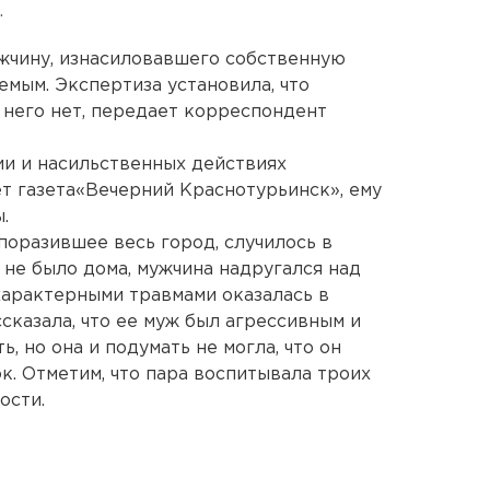
.
жчину, изнасиловавшего собственную
емым. Экспертиза установила, что
 него нет, передает корреспондент
и и насильственных действиях
ет газета«Вечерний Краснотурьинск», ему
.
поразившее весь город, случилось в
 не было дома, мужчина надругался над
характерными травмами оказалась в
сказала, что ее муж был агрессивным и
, но она и подумать не могла, что он
к. Отметим, что пара воспитывала троих
ости.