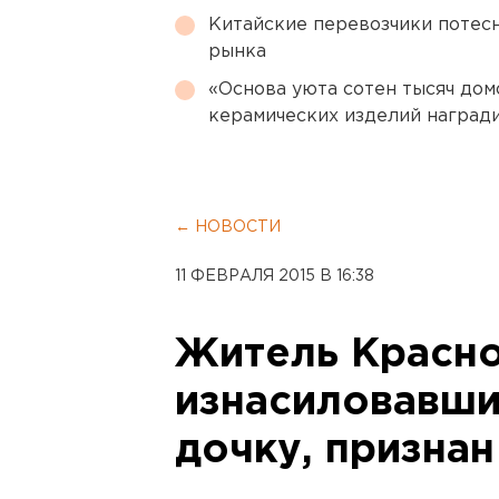
Китайские перевозчики потес
рынка
«Основа уюта сотен тысяч дом
керамических изделий наград
← НОВОСТИ
11 ФЕВРАЛЯ 2015 В 16:38
Житель Красно
изнасиловавш
дочку, призна