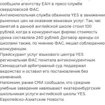
сообщили агентству ЕАН в пресс-службе
свердловской ФАС.
Антимонопольная служба обвинила YES в занижении
рыночных цен на оказание языковых услуг. Так, час
занятий в данной английской школе стоил 100
рублей, когда в конкурентных фирмах стоимость
урока составляла 240 рублей. Договор аренды со
школами также, по мнению ФАС, мешал соблюдению
конкуренции.
Прейскурант услуг языкового центра YES
региональная ФАС почитала антиконкурентным.
Семнадцатый арбитражный суд поддержал
ведомство и оставил его постановление без
изменений.
Напомним, ранее СМИ сообщали, что средние
учебные заведения навязывают екатеринбургским
школьникам услуги английской школы YES.
Европейско-Азиатские Новости.