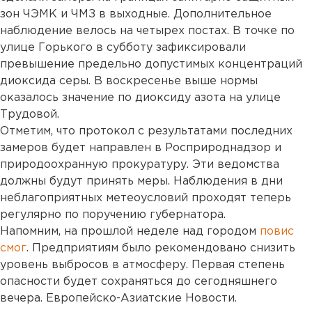
зон ЧЭМК и ЧМЗ в выходные. Дополнительное
наблюдение велось на четырех постах. В точке по
улице Горького в субботу зафиксировали
превышение предельно допустимых концентраций
диоксида серы. В воскресенье выше нормы
оказалось значение по диоксиду азота на улице
Трудовой.
Отметим, что протокол с результатами последних
замеров будет направлен в Росприроднадзор и
природоохранную прокуратуру. Эти ведомства
должны будут принять меры. Наблюдения в дни
неблагоприятных метеоусловий проходят теперь
регулярно по поручению губернатора.
Напомним, на прошлой неделе над городом
повис
смог
. Предприятиям было рекомендовано снизить
уровень выбросов в атмосферу. Первая степень
опасности будет сохраняться до сегодняшнего
вечера. Европейско-Азиатские Новости.