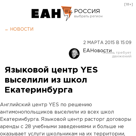
[18+]
РОССИЯ
Екатеринбург
← НОВОСТИ
Челябинск
2 МАРТА 2015 В 15:09
Курган
ЕАНовости
Оренбург
Языковой центр YES
выселили из школ
Екатеринбурга
Английский центр YES по решению
антимонопольщиков выселили из всех школ
Екатеринбурга. Языковой центр расторг договоры
аренды с 28 учебными заведениями и больше не
оказывает услуги школьникам на их территории,