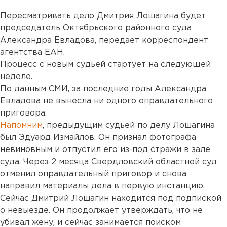
Пересматривать дело Дмитрия Лошагина будет
председатель Октябрьского районного суда
Александра Евладова, передает корреспондент
агентства ЕАН.
Процесс с новым судьей стартует на следующей
неделе.
По данным СМИ, за последние годы Александра
Евладова не вынесла ни одного оправдательного
приговора.
Напомним
, предыдущим судьей по делу Лошагина
был Эдуард Измайлов. Он признал фотографа
невиновным и отпустил его из-под стражи в зале
суда. Через 2 месяца Свердловский областной суд
отменил оправдательный приговор и снова
направил материалы дела в первую инстанцию.
Сейчас Дмитрий Лошагин находится под подпиской
о невыезде. Он продолжает утверждать, что не
убивал жену, и сейчас занимается поиском