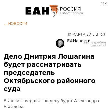
[18+]
РОССИЯ
Екатеринбург
← НОВОСТИ
Челябинск
10 МАРТА 2015 В 13:31
Курган
ЕАНовости
Оренбург
Дело Дмитрия Лошагина
будет рассматривать
председатель
Октябрьского районного
суда
Выносить вердикт по делу будет Александра
Евладова.