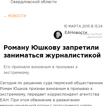
Свердловской области
← НОВОСТИ
10 МАРТА 2015 В 13:24
ЕАНовости
Роману Юшкову запретили
заниматься журналистикой
Его признали виновным в призывах к
экстремизму.
Сегодня по решению суда пермский общественник
Роман Юшков признан виновным в призывах к
экстремизму, передает корреспондент агентства
ЕАН. При этом обвинение в разжигании
межнациональной розни с подсудимого сняли.