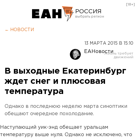
[18+]
РОССИЯ
Екатеринбург
← НОВОСТИ
Челябинск
13 МАРТА 2015 В 15:10
Курган
ЕАНовости
Оренбург
В выходные Екатеринбург
ждет снег и плюсовая
температура
Однако в последнюю неделю марта синоптики
обещают очередное похолодание.
Наступающий уик-энд обещает уральцам
температуру выше нуля. Однако не исключено, что