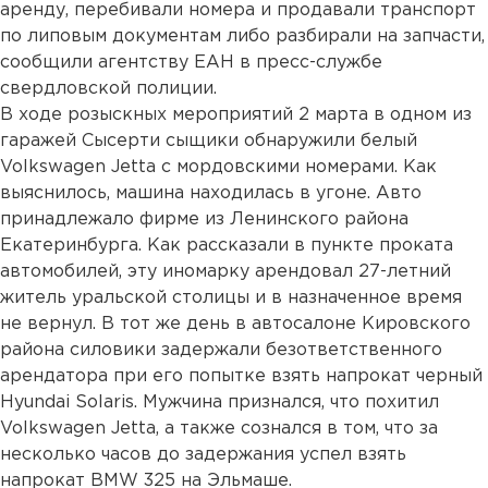
аренду, перебивали номера и продавали транспорт
по липовым документам либо разбирали на запчасти,
сообщили агентству ЕАН в пресс-службе
свердловской полиции.
В ходе розыскных мероприятий 2 марта в одном из
гаражей Сысерти сыщики обнаружили белый
Volkswagen Jetta с мордовскими номерами. Как
выяснилось, машина находилась в угоне. Авто
принадлежало фирме из Ленинского района
Екатеринбурга. Как рассказали в пункте проката
автомобилей, эту иномарку арендовал 27-летний
житель уральской столицы и в назначенное время
не вернул. В тот же день в автосалоне Кировского
района силовики задержали безответственного
арендатора при его попытке взять напрокат черный
Hyundai Solaris. Мужчина признался, что похитил
Volkswagen Jetta, а также сознался в том, что за
несколько часов до задержания успел взять
напрокат BMW 325 на Эльмаше.