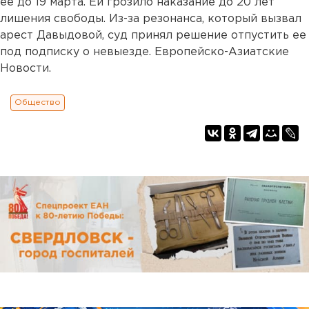
ее до 19 марта. Ей грозило наказание до 20 лет
лишения свободы. Из-за резонанса, который вызвал
арест Давыдовой, суд принял решение отпустить ее
под подписку о невыезде. Европейско-Азиатские
Новости.
Общество