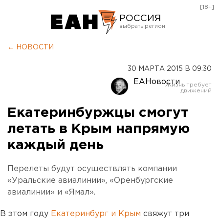
[18+]
РОССИЯ
Екатеринбург
← НОВОСТИ
Челябинск
30 МАРТА 2015 В 09:30
Курган
ЕАНовости
Оренбург
Екатеринбуржцы смогут
летать в Крым напрямую
каждый день
Перелеты будут осуществлять компании
«Уральские авиалинии», «Оренбургские
авиалинии» и «Ямал».
В этом году
Екатеринбург и Крым
свяжут три