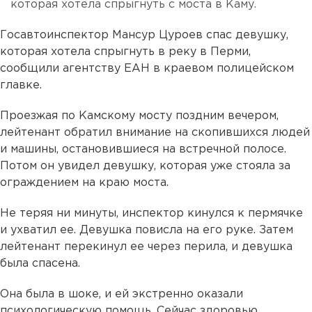
которая хотела спрыгнуть с моста в Каму.
Госавтоинспектор Мансур Цуроев спас девушку,
которая хотела спрыгнуть в реку в Перми,
сообщили агентству ЕАН в краевом полицейском
главке.
Проезжая по Камскому мосту поздним вечером,
лейтенант обратил внимание на скопившихся людей
и машины, остановившиеся на встречной полосе.
Потом он увидел девушку, которая уже стояла за
ограждением на краю моста.
Не теряя ни минуты, инспектор кинулся к пермячке
и ухватил ее. Девушка повисла на его руке. Затем
лейтенант перекинул ее через перила, и девушка
была спасена.
Она была в шоке, и ей экстренно оказали
психологическую помощь. Сейчас здоровью