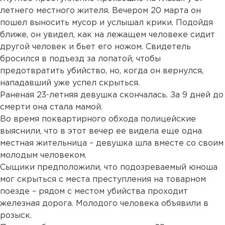
летнего местного жителя. Вечером 20 марта он
пошел выносить мусор и услышал крики. Подойдя
ближе, он увидел, как на лежащем человеке сидит
другой человек и бьет его ножом. Свидетель
бросился в подъезд за лопатой, чтобы
предотвратить убийство, но, когда он вернулся,
нападавший уже успел скрыться.
Раненая 23-летняя девушка скончалась. За 9 дней до
смерти она стала мамой.
Во время поквартирного обхода полицейские
выяснили, что в этот вечер ее видела еще одна
местная жительница – девушка шла вместе со своим
молодым человеком.
Сыщики предположили, что подозреваемый юноша
мог скрыться с места преступления на товарном
поезде – рядом с местом убийства проходит
железная дорога. Молодого человека объявили в
розыск.