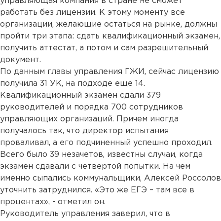
управляющая компания в стране не сможет
работать без лицензии. К этому моменту все
организации, желающие остаться на рынке, должны
пройти три этапа: сдать квалификационный экзамен,
получить аттестат, а потом и сам разрешительный
документ.
По данным главы управления ГЖИ, сейчас лицензию
получила 31 УК, на подходе еще 14.
Квалификационный экзамен сдали 379
руководителей и порядка 700 сотрудников
управляющих организаций. Причем иногда
получалось так, что директор испытания
проваливал, а его подчиненный успешно проходил.
Всего было 39 незачетов, известны случаи, когда
экзамен сдавали с четвертой попытки. На чем
именно сыпались коммунальщики, Алексей Россолов
уточнить затруднился. «Это же ЕГЭ – там все в
процентах», - отметил он.
Руководитель управления заверил, что в