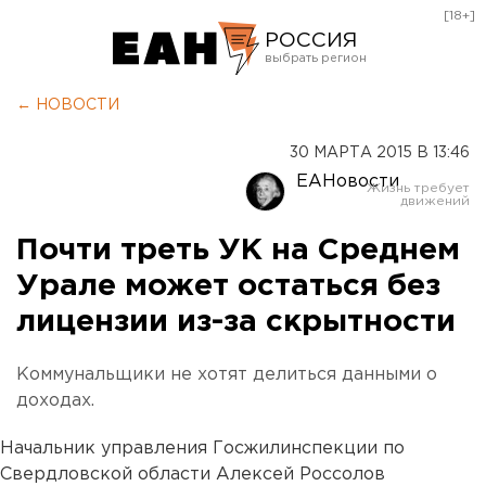
[18+]
РОССИЯ
Екатеринбург
← НОВОСТИ
Челябинск
30 МАРТА 2015 В 13:46
Курган
ЕАНовости
Оренбург
Почти треть УК на Среднем
Урале может остаться без
лицензии из-за скрытности
Коммунальщики не хотят делиться данными о
доходах.
Начальник управления Госжилинспекции по
Свердловской области Алексей Россолов