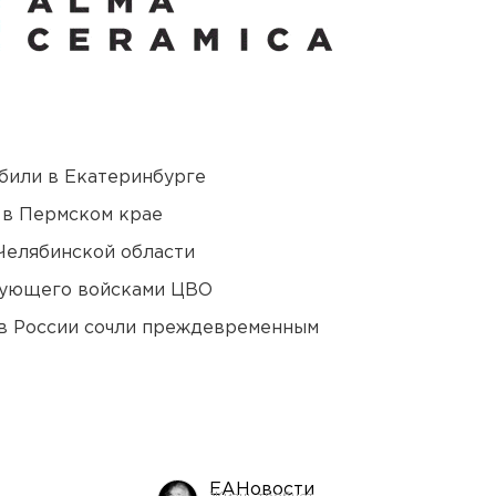
били в Екатеринбурге
 в Пермском крае
Челябинской области
дующего войсками ЦВО
в России сочли преждевременным
ЕАНовости