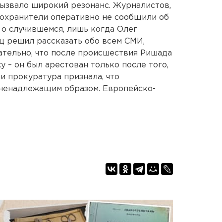
 вызвало широкий резонанс. Журналистов,
воохранители оперативно не сообщили об
 о случившемся, лишь когда Олег
щ решил рассказать обо всем СМИ,
чательно, что после происшествия Ришада
 – он был арестован только после того,
и прокуратура признала, что
 ненадлежащим образом. Европейско-