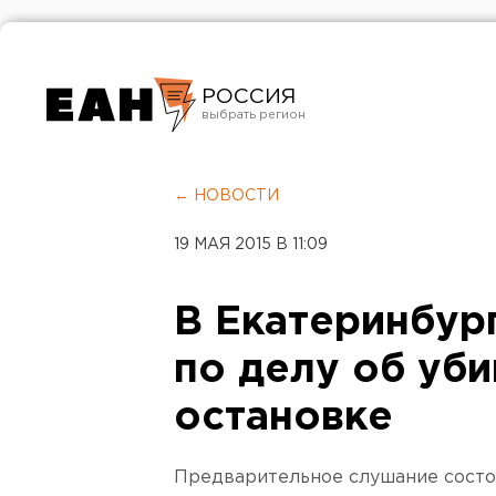
РОССИЯ
Екатеринбург
Челябинск
← НОВОСТИ
Курган
19 МАЯ 2015 В 11:09
Оренбург
В Екатеринбур
по делу об уби
остановке
Предварительное слушание состои