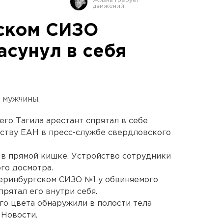
ском СИЗО
асунул в себя
 мужчины.
его Тагила арестант спрятал в себе
тству ЕАН в пресс-службе свердловского
 в прямой кишке. Устройство сотрудники
го досмотра.
теринбургском СИЗО №1 у обвиняемого
рятал его внутри себя.
о цвета обнаружили в полости тела
 Новости.