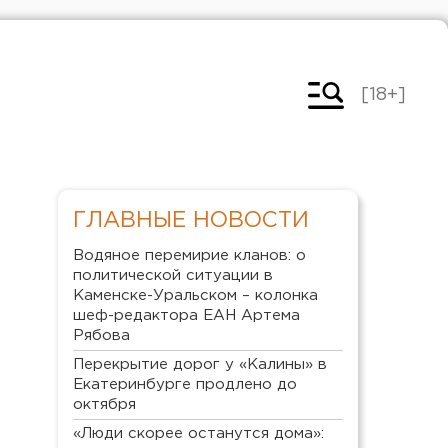
[18+]
ГЛАВНЫЕ НОВОСТИ
Водяное перемирие кланов: о
политической ситуации в
Каменске-Уральском – колонка
шеф-редактора ЕАН Артема
Рябова
Перекрытие дорог у «Калины» в
Екатеринбурге продлено до
октября
«Люди скорее останутся дома»: