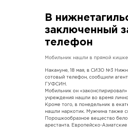
В нижнетагиль
заключенный з
телефон
Мобильник нашли в прямой кишке
Накануне, 18 мая, в СИЗО №3 Нижн
сотовый телефон, сообщили аген
ГУФСИН.
Мобильник он «законспирировал»
учреждения нашли во время лично
Кроме того, в понедельник в ека
нашли наркотик. Мужчина также сп
Порошкообразное вещество белог
арестанта. Европейско-Азиатские