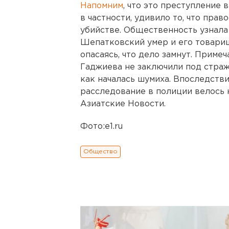
Напомним
, что это преступление
в частности, удивило то, что пра
убийстве. Общественность узнала
Шепатковский умер и его товари
опасаясь, что дело замнут. Приме
Гаджиева не заключили под стражу
как началась шумиха. Впоследстви
расследование в полиции велось
Азиатские Новости.
Фото:e1.ru
Общество