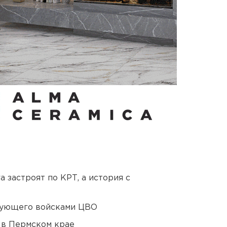
 застроят по КРТ, а история с
дующего войсками ЦВО
 в Пермском крае