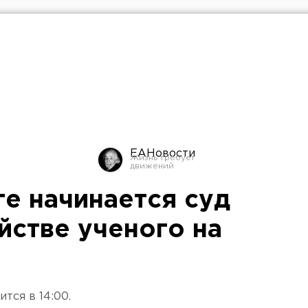
ЕАНовости
ге начинается суд
йстве ученого на
тся в 14:00.