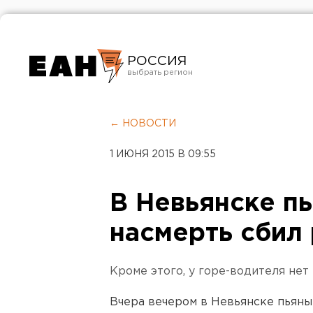
РОССИЯ
Екатеринбург
Челябинск
← НОВОСТИ
Курган
1 ИЮНЯ 2015 В 09:55
Оренбург
В Невьянске п
насмерть сбил
Кроме этого, у горе-водителя нет
Вчера вечером в Невьянске пьяны