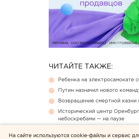
ЧИТАЙТЕ ТАКЖЕ:
Ребенка на электросамокате с
Путин назначил нового коман
Возвращение смертной казни 
Исторический центр Оренбурга
небоскребами — на паузе
Ракетную опасность объявили
На сайте используются cookie-файлы и сервис д