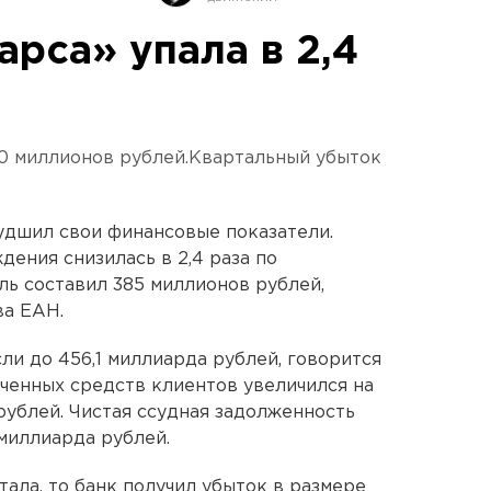
рса» упала в 2,4
0 миллионов рублей.Квартальный убыток
худшил свои финансовые показатели.
ения снизилась в 2,4 раза по
ль составил 385 миллионов рублей,
ва ЕАН.
ли до 456,1 миллиарда рублей, говорится
ченных средств клиентов увеличился на
рублей. Чистая ссудная задолженность
 миллиарда рублей.
тала, то банк получил убыток в размере