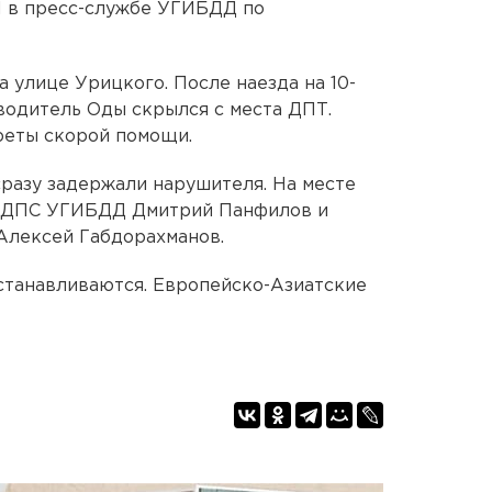
Н в пресс-службе УГИБДД по
а улице Урицкого. После наезда на 10-
водитель Оды скрылся с места ДПТ.
реты скорой помощи.
разу задержали нарушителя. На месте
к ДПС УГИБДД Дмитрий Панфилов и
Алексей Габдорахманов.
станавливаются. Европейско-Азиатские