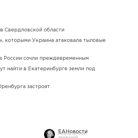
 в Свердловской области
», которыми Украина атаковала тыловые
в России сочли преждевременным
ут найти в Екатеринбурге земли под
Оренбурга застроят
ЕАНовости