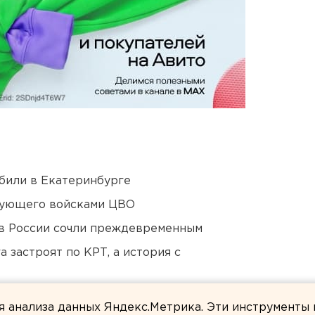
били в Екатеринбурге
дующего войсками ЦВО
в России сочли преждевременным
 застроят по КРТ, а история с
 в Свердловской области
ля анализа данных Яндекс.Метрика. Эти инструменты