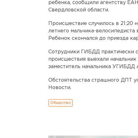
ребенка, сообщили агентству ЕА
Свердловской области.
Происшествие случилось в 21:20 н
летнего мальчика-велосипедиста 
Ребенок скончался до приезда ка
Сотрудники ГИБДД практически с
происшествия выехали начальни
заместитель начальника УГИБДД 
Обстоятельства страшного ДПТ у
Новости.
Общество