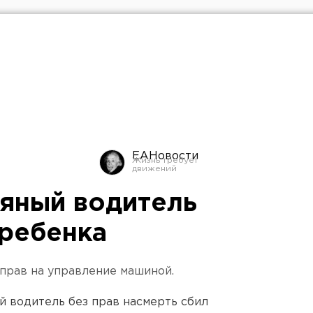
ЕАНовости
ьяный водитель
 ребенка
 прав на управление машиной.
й водитель без прав насмерть сбил