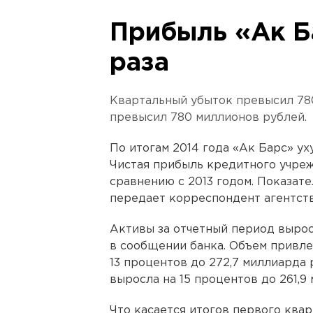
Прибыль «Ак Ба
раза
Квартальный убыток превысил 78
превысил 780 миллионов рублей.
По итогам 2014 года «Ак Барс» у
Чистая прибыль кредитного учрежд
сравнению с 2013 годом. Показате
передает корреспондент агентст
Активы за отчетный период вырос
в сообщении банка. Объем привле
13 процентов до 272,7 миллиарда 
выросла на 15 процентов до 261,9
Что касается итогов первого квар