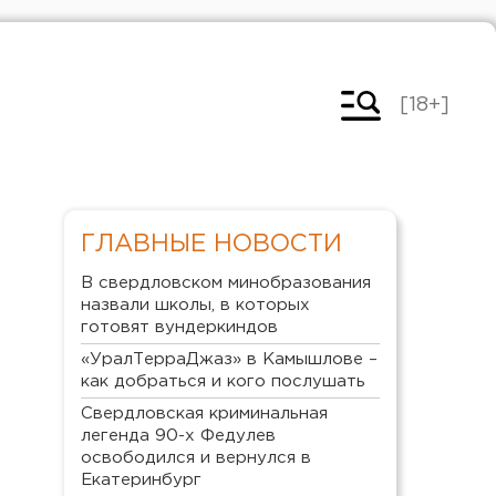
[18+]
ГЛАВНЫЕ НОВОСТИ
В свердловском минобразования
назвали школы, в которых
готовят вундеркиндов
«УралТерраДжаз» в Камышлове –
как добраться и кого послушать
Свердловская криминальная
легенда 90-х Федулев
освободился и вернулся в
Екатеринбург