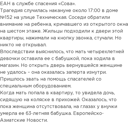
ЕАН в службе спасения «Сова».
Трагедия случилась накануне около 17:00 в доме
№152 на улице Техническая. Соседи обратили
внимание на ребенка, кричавшего из открытого окна
на шестом этаже. Жильцы подходили к двери этой
квартиры, нажимали на кнопку звонка, стучали. Но
никто не открывал.
Впоследствии выяснилось, что мать четырехлетней
девочки оставила ее с бабушкой, пока ходила в
магазин. Но открыть дверь вернувшейся женщине
не удалось – она оказалась заперта изнутри.
Пришлось звать на помощь спасателей со
специальным оборудованием.
Когда мать попала в квартиру, то увидела дочь,
сидящую на коляске в прихожей. Оказалось, что
пока женщина отсутствовала, на глазах у внучки
умерла ее 63-летняя бабушка. Европейско-
Азиатские Новости.