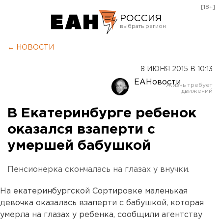
[18+]
РОССИЯ
Екатеринбург
← НОВОСТИ
Челябинск
8 ИЮНЯ 2015 В 10:13
Курган
ЕАНовости
Оренбург
В Екатеринбурге ребенок
оказался взаперти с
умершей бабушкой
Пенсионерка скончалась на глазах у внучки.
На екатеринбургской Сортировке маленькая
девочка оказалась взаперти с бабушкой, которая
умерла на глазах у ребенка, сообщили агентству