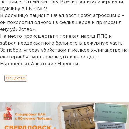
летний местный житель. Врачи госпитализировали
мужчину в ГКБ №23.
В больнице пациент начал вести себя агрессивно –
он поколотил одного из фельдшеров и пригрозил
ему убийством.
На место происшествия приехал наряд ППС и
забрал неадекватного больного в дежурную часть.
За побои, угрозу убийством и мелкое хулиганство на
екатеринбуржца завели уголовное дело.
Европейско-Азиатские Новости.
Общество