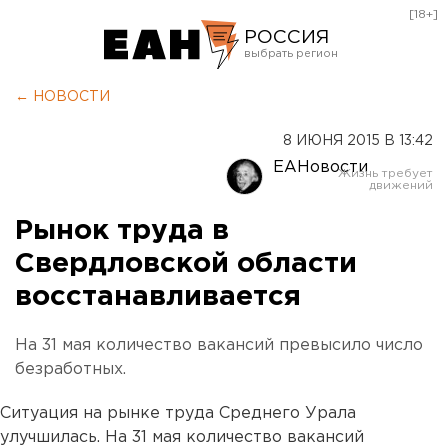
[18+]
РОССИЯ
Екатеринбург
← НОВОСТИ
Челябинск
8 ИЮНЯ 2015 В 13:42
Курган
ЕАНовости
Оренбург
Рынок труда в
Свердловской области
восстанавливается
На 31 мая количество вакансий превысило число
безработных.
Ситуация на рынке труда Среднего Урала
улучшилась. На 31 мая количество вакансий