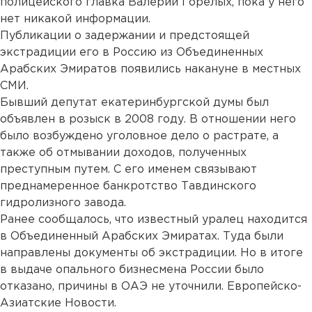
полицейского главка Валерий Горелых, пока у него
нет никакой информации.
Публикации о задержании и предстоящей
экстрадиции его в Россию из Объединенных
Арабских Эмиратов появились накануне в местных
СМИ.
Бывший депутат екатеринбургской думы был
объявлен в розыск в 2008 году. В отношении него
было возбуждено уголовное дело о растрате, а
также об отмывании доходов, полученных
преступным путем. С его именем связывают
преднамеренное банкротство Тавдинского
гидролизного завода.
Ранее сообщалось, что известный уралец находится
в Объединенный Арабских Эмиратах. Туда были
направлены документы об экстрадиции. Но в итоге
в выдаче опального бизнесмена России было
отказано, причины в ОАЭ не уточнили. Европейско-
Азиатские Новости.