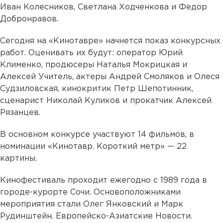
Иван Колесников, Светлана Ходченкова и Федор
Добронравов.
Сегодня на «Кинотавре» начнется показ конкурсных
работ. Оценивать их будут: оператор Юрий
Клименко, продюсеры Наталья Мокрицкая и
Алексей Учитель, актеры Андрей Смоляков и Олеся
Судзиловская, кинокритик Петр Шепотинник,
сценарист Николай Куликов и прокатчик Алексей
Рязанцев.
В основном конкурсе участвуют 14 фильмов, в
номинации «Кинотавр. Короткий метр» — 22
картины.
Кинофестиваль проходит ежегодно с 1989 года в
городе-курорте Сочи. Основоположниками
мероприятия стали Олег Янковский и Марк
Рудинштейн. Европейско-Азиатские Новости.