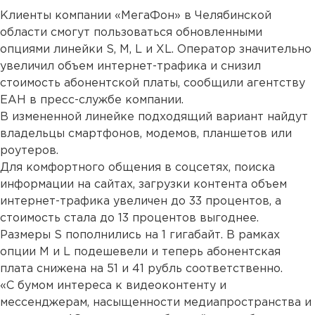
Клиенты компании «МегаФон» в Челябинской
области смогут пользоваться обновленными
опциями линейки S, М, L и XL. Оператор значительно
увеличил объем интернет-трафика и снизил
стоимость абонентской платы, сообщили агентству
ЕАН в пресс-службе компании.
В измененной линейке подходящий вариант найдут
владельцы смартфонов, модемов, планшетов или
роутеров.
Для комфортного общения в соцсетях, поиска
информации на сайтах, загрузки контента объем
интернет-трафика увеличен до 33 процентов, а
стоимость стала до 13 процентов выгоднее.
Размеры S пополнились на 1 гигабайт. В рамках
опции М и L подешевели и теперь абонентская
плата снижена на 51 и 41 рубль соответственно.
«С бумом интереса к видеоконтенту и
мессенджерам, насыщенности медиапространства и