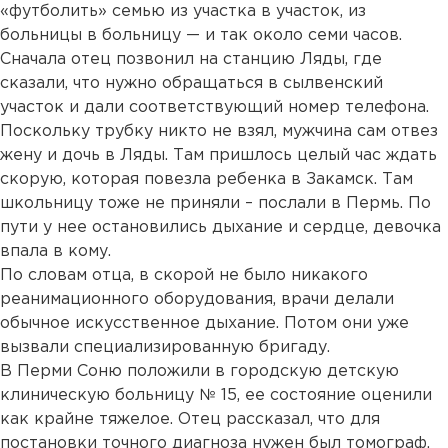
«футболить» семью из участка в участок, из
больницы в больницу — и так около семи часов.
Сначала отец позвонил на станцию Ляды, где
сказали, что нужно обращаться в сылвенский
участок и дали соответствующий номер телефона.
Поскольку трубку никто не взял, мужчина сам отвез
жену и дочь в Ляды. Там пришлось целый час ждать
скорую, которая повезла ребенка в Закамск. Там
школьницу тоже не приняли – послали в Пермь. По
пути у нее остановились дыхание и сердце, девочка
впала в кому.
По словам отца, в скорой не было никакого
реанимационного оборудования, врачи делали
обычное искусственное дыхание. Потом они уже
вызвали специализированную бригаду.
В Перми Соню положили в городскую детскую
клиническую больницу № 15, ее состояние оценили
как крайне тяжелое. Отец рассказал, что для
постановки точного диагноза нужен был томограф,