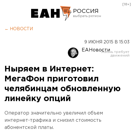
[18+]
РОССИЯ
Екатеринбург
← НОВОСТИ
Челябинск
9 ИЮНЯ 2015 В 15:03
Курган
ЕАНовости
Оренбург
Ныряем в Интернет:
МегаФон приготовил
челябинцам обновленную
линейку опций
Оператор значительно увеличил объем
интернет-трафика и снизил стоимость
абонентской платы.