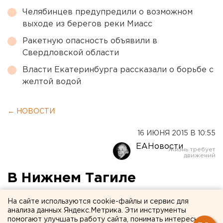
Челябинцев предупредили о возможном
выходе из берегов реки Миасс
Ракетную опасность объявили в
Свердловской области
Власти Екатеринбурга рассказали о борьбе с
желтой водой
← НОВОСТИ
16 ИЮНЯ 2015 В 10:55
ЕАНовости
В Нижнем Тагиле
задержали курганского
На сайте используются cookie-файлы и сервис для
рецидивиста с ножом в
анализа данных Яндекс.Метрика. Эти инструменты
помогают улучшать работу сайта, понимать интересы