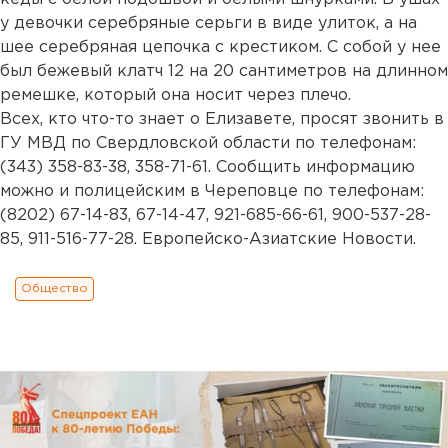
у девочки серебряные серьги в виде улиток, а на
шее серебряная цепочка с крестиком. С собой у нее
был бежевый клатч 12 на 20 сантиметров на длинном
ремешке, который она носит через плечо.
Всех, кто что-то знает о Елизавете, просят звонить в
ГУ МВД по Свердловской области по телефонам:
(343) 358-83-38, 358-71-61. Сообщить информацию
можно и полицейским в Череповце по телефонам:
(8202) 67-14-83, 67-14-47, 921-685-66-61, 900-537-28-
85, 911-516-77-28. Европейско-Азиатские Новости.
Общество