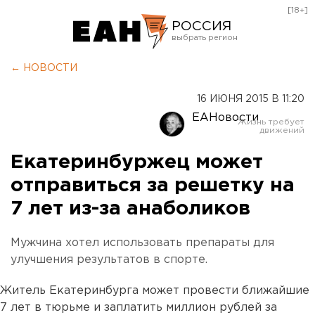
[18+]
РОССИЯ
Екатеринбург
← НОВОСТИ
Челябинск
16 ИЮНЯ 2015 В 11:20
Курган
ЕАНовости
Оренбург
Екатеринбуржец может
отправиться за решетку на
7 лет из-за анаболиков
Мужчина хотел использовать препараты для
улучшения результатов в спорте.
Житель Екатеринбурга может провести ближайшие
7 лет в тюрьме и заплатить миллион рублей за