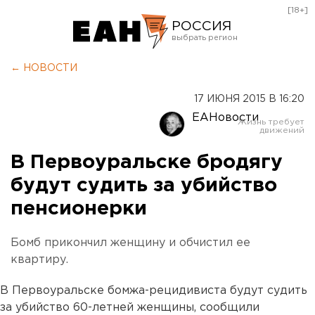
[18+]
РОССИЯ
Екатеринбург
← НОВОСТИ
Челябинск
17 ИЮНЯ 2015 В 16:20
Курган
ЕАНовости
Оренбург
В Первоуральске бродягу
будут судить за убийство
пенсионерки
Бомб прикончил женщину и обчистил ее
квартиру.
В Первоуральске бомжа-рецидивиста будут судить
за убийство 60-летней женщины, сообщили