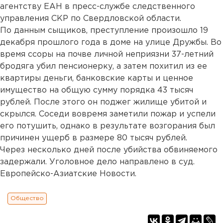
агентству ЕАН в пресс-службе следственного
управления СКР по Свердловской области.
По данным сыщиков, преступление произошло 19
декабря прошлого года в доме на улице Дружбы. Во
время ссоры на почве личной неприязни 37-летний
бродяга убил пенсионерку, а затем похитил из ее
квартиры деньги, банковские карты и ценное
имущество на общую сумму порядка 43 тысяч
рублей. После этого он поджег жилище убитой и
скрылся. Соседи вовремя заметили пожар и успели
его потушить, однако в результате возгорания был
причинен ущерб в размере 80 тысяч рублей.
Через несколько дней после убийства обвиняемого
задержали. Уголовное дело направлено в суд.
Европейско-Азиатские Новости.
Общество