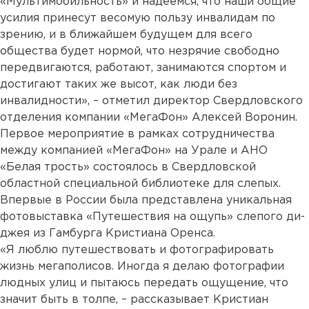
«Мультимобильность» и надеемся, что наши общие
усилия принесут весомую пользу инвалидам по
зрению, и в ближайшем будущем для всего
общества будет нормой, что незрячие свободно
передвигаются, работают, занимаются спортом и
достигают таких же высот, как люди без
инвалидности», – отметил директор Свердловского
отделения компании «МегаФон» Алексей Воронин.
Первое мероприятие в рамках сотрудничества
между компанией «МегаФон» на Урале и АНО
«Белая трость» состоялось в Свердловской
областной специальной библиотеке для слепых.
Впервые в России была представлена уникальная
фотовыставка «Путешествия на ощупь» слепого ди-
джея из Гамбурга Кристиана Оренса.
«Я люблю путешествовать и фотографировать
жизнь мегаполисов. Иногда я делаю фотографии
людных улиц и пытаюсь передать ощущение, что
значит быть в толпе, – рассказывает Кристиан