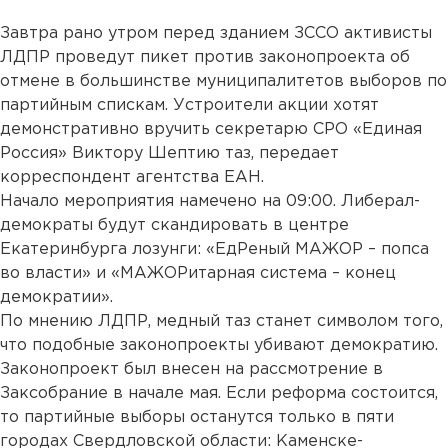
Завтра рано утром перед зданием ЗССО активисты
ЛДПР проведут пикет против законопроекта об
отмене в большинстве муниципалитетов выборов по
партийным спискам. Устроители акции хотят
демонстративно вручить секретарю СРО «Единая
Россия» Виктору Шептию таз, передает
корреспондент агентства ЕАН.
Начало мероприятия намечено на 09:00. Либерал-
демократы будут скандировать в центре
Екатеринбурга лозунги: «ЕдРеный МАЖОР – попса
во власти» и «МАЖОРитарная система – конец
демократии».
По мнению ЛДПР, медный таз станет символом того,
что подобные законопроекты убивают демократию.
Законопроект был внесен на рассмотрение в
Заксобрание в начале мая. Если реформа состоится,
то партийные выборы останутся только в пяти
городах Свердловской области: Каменске-