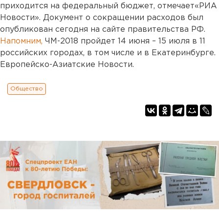
приходится на федеральный бюджет, отмечает«РИА
Новости». Документ о сокращении расходов был
опубликован сегодня на сайте правительства РФ.
Напомним,
ЧМ-2018 пройдет 14 июня – 15 июля в 11
российских городах, в том числе и в Екатеринбурге.
Европейско-Азиатские Новости.
Общество