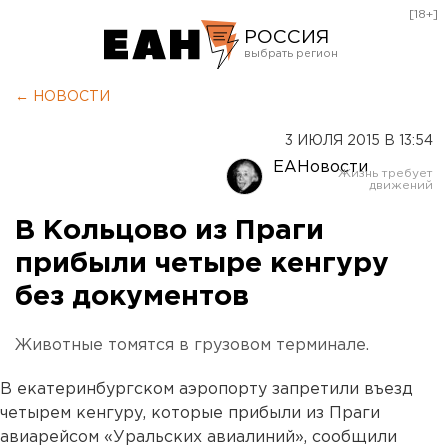
[18+]
РОССИЯ
Екатеринбург
← НОВОСТИ
Челябинск
3 ИЮЛЯ 2015 В 13:54
Курган
ЕАНовости
Оренбург
В Кольцово из Праги
прибыли четыре кенгуру
без документов
Животные томятся в грузовом терминале.
В екатеринбургском аэропорту запретили въезд
четырем кенгуру, которые прибыли из Праги
авиарейсом «Уральских авиалиний», сообщили