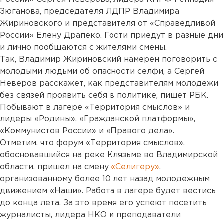
Зюганова, председателя ЛДПР Владимира
Жириновского и представителя от «Справедливой
России» Елену Драпеко. Гости приедут в разные дни
и лично пообщаются с жителями смены.
Так, Владимир Жириновский намерен поговорить с
молодыми людьми об опасности селфи, а Сергей
Неверов расскажет, как представителям молодежи
без связей проявить себя в политике, пишет РБК.
Побывают в лагере «Территория смыслов» и
лидеры «Родины», «Гражданской платформы»,
«Коммунистов России» и «Правого дела».
Отметим, что форум «Территория смыслов»,
обосновавшийся на реке Клязьме во Владимирской
области, пришел на смену
«Селигеру»
,
организованному более 10 лет назад молодежным
движением «Наши». Работа в лагере будет вестись
до конца лета. За это время его успеют посетить
журналисты, лидера НКО и преподаватели