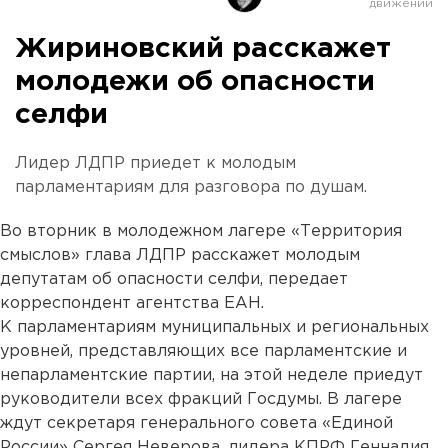
Жириновский расскажет
молодежи об опасности
селфи
Лидер ЛДПР приедет к молодым
парламентариям для разговора по душам.
Во вторник в молодежном лагере «Территория
смыслов» глава ЛДПР расскажет молодым
депутатам об опасности селфи, передает
корреспондент агентства ЕАН.
К парламентариям муниципальных и региональных
уровней, представляющих все парламентские и
непарламентские партии, на этой неделе приедут
руководители всех фракций Госдумы. В лагере
ждут секретаря генерального совета «Единой
России» Сергея Неверова, лидера КПРФ Геннадия