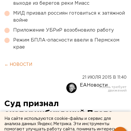
выходе из берегов реки Миасс
МИД призвал россиян готовиться к затяжной
войне
Приложение УБРиР возобновило работу
Режим БПЛА-опасности ввели в Пермском
крае
← НОВОСТИ
21 ИЮЛЯ 2015 В 11:40
ЕАНовости
Суд признал
екатеринбургский Плато-
На сайте используются cookie-файлы и сервис для
банк банкротом
анализа данных Яндекс.Метрика. Эти инструменты
помогают улучшать работу сайта, понимать интересы