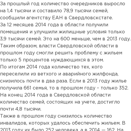
За прошлый год количество очередников выросло
на 1,4 тысячи и составило 78,9 тысячи семей,
сообщили агентству ЕАН в Свердловскстате.
За 12 месяцев 2014 года в области получили
помещения и улучшили жилищные условия только
3,9 тысячи семей. Это на 600 меньше, чем в 2013 году.
Таким образом, власти Свердловской области в
прошлом году смогли решить проблему с жильем
только 5 процентов нуждающихся в этом.
По итогам 2014 года количество тех, кого
переселили из ветхого и аварийного жилфонда,
снизилось почти в два раза. Если в 2013 году жилье
получила 661 семья, то в прошлом году – только 352.
На конец 2014 года в Свердловской области
количество семей, состоящих на учете, достигло
почти 4,8 тысячи.
Также в прошлом году снизилось количество
инвалидов, которых удалось обеспечить жильем. В
2013 году их было 252 человека, а в 2014 — 162. На