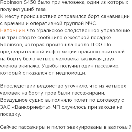
Robinson S450 было три человека, один из которых
получил ушиб таза.
К месту происшествия отправился борт санавиации
с врачами и оперативной группой МЧС.
Напомним
, что Уральское следственное управление
на транспорте сообщило о жесткой посадке
Robinson, которая произошла около 11:00. По
предварительной информации правоохранителей,
на борту было четыре человека, включая двух
членов экипажа. Ушибы получил один пассажир,
который отказался от медпомощи.
Впоследствии ведомство уточнило, что из четырех
человек на борту трое были пассажирами.
Воздушное судно выполняло полет по договору с
ЗАО «Ванкорнефть». ЧП случилось при заходе на
посадку.
Сейчас пассажиры и пилот эвакуированы в вахтовый