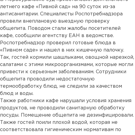
летнего кафе «Пивной сад» на 90 суток из-за
антисанитарии. Специалисты Роспотребнадзора
провели внеплановую выездную проверку
общепита. Поводом стали жалобы посетителей
кафе, сообщили агентству ЕАН в ведомстве.
Роспотребнадзор проверил готовые блюда в
«Пивном саде» и нашел в них кишечную палочку.
Так, гостей кормили шашлыками, овощной нарезкой,
салатами с этими микроорганизмами, которые могли
привести к серьезным заболеваниям. Сотрудники
общепита проводили недостаточную
термообработку блюд, не следили за качеством
блюд и воды.
Также работники кафе нарушали условия хранения
продуктов, не проводили санитарную обработку
посуды. Помещение общепита не дезинфицировали.
Также гостей поили плохой водой, которая не
соответствовала гигиеническим нормативам по