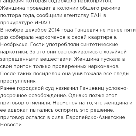
Ганцевич, которая содержала наркопритон.
Женщина проведет в колонии общего режима
полтора года, сообщили агентству ЕАН в
прокуратуре ЯНАО.
В ноябре-декабре 2014 года Ганцевич не менее пяти
раз собирала наркоманов в своей квартире в
Ноябрьске. Гости употребляли синтетические
наркотики. За это они расплачивались с хозяйкой
запрещенными веществами. Женщина пускала в
свой притон только проверенных наркоманов.
После таких посиделок она уничтожала все следы
преступления.
Ранее городской суд назначил Ганцевиц условно-
досрочное освобождение. Однако позже этот
приговор отменили. Несмотря на то, что женщина и
ее адвокат пытались оспорить это решение,
приговор остался в силе. Европейско-Азиатские
Новости.