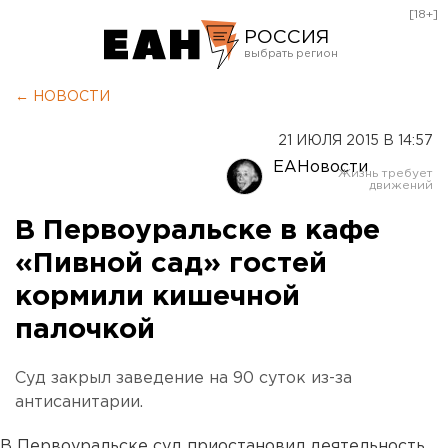
[18+]
РОССИЯ
Екатеринбург
← НОВОСТИ
Челябинск
21 ИЮЛЯ 2015 В 14:57
Курган
ЕАНовости
Оренбург
В Первоуральске в кафе
«Пивной сад» гостей
кормили кишечной
палочкой
Суд закрыл заведение на 90 суток из-за
антисанитарии.
В Первоуральске суд приостановил деятельность