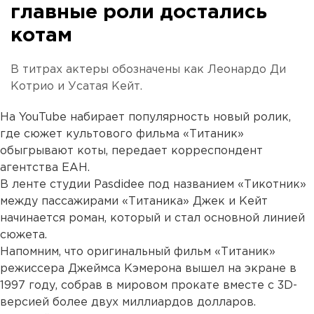
главные роли достались
котам
В титрах актеры обозначены как Леонардо Ди
Котрио и Усатая Кейт.
На YouTube набирает популярность новый ролик,
где сюжет культового фильма «Титаник»
обыгрывают коты, передает корреспондент
агентства ЕАН.
В ленте студии Pasdidee под названием «Тикотник»
между пассажирами «Титаника» Джек и Кейт
начинается роман, который и стал основной линией
сюжета.
Напомним, что оригинальный фильм «Титаник»
режиссера Джеймса Кэмерона вышел на экране в
1997 году, собрав в мировом прокате вместе с 3D-
версией более двух миллиардов долларов.