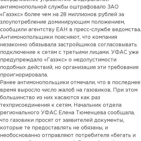
антимонопольной службы оштрафовало ЗАО
«Газэкс» более чем на 28 миллионов рублей за
злоупотребление доминирующим положением,
сообщили агентству ЕАН в пресс-службе ведомства.
Антимонопольщики поясняют, что компания
незаконно обязывала застройщиков согласовывать
подключение к сетям с третьими лицами. УФАС уже
предупреждало «Газэкс» о недопустимости
подобных действий, но организация эти требования
проигнорировала.
Ранее антимонопольщики отмечали, что в последнее
время выросло число жалоб на газовиков. При этом
большинство из них касаются как раз
техприсоединения к сетям. Начальник отдела
регионального УФАС Елена Тюменцева сообщала,
что газовики просят от заявителей документы,
которые те предоставлять не обязаны, и
необоснованно отправляют потребителя «бегать и