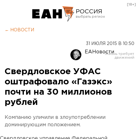
[18+]
РОССИЯ
Екатеринбург
← НОВОСТИ
Челябинск
31 ИЮЛЯ 2015 В 10:50
Курган
ЕАНовости
Оренбург
Свердловское УФАС
оштрафовало «Газэкс»
почти на 30 миллионов
рублей
Компанию уличили в злоупотреблении
доминирующим положением.
Свердловское управление Федеральной