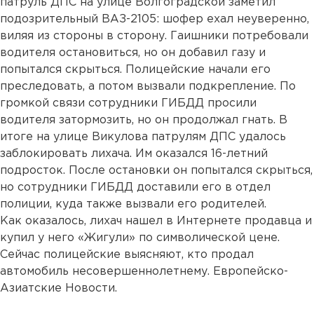
патруль ДПС на улице Волгоградской заметил
подозрительный ВАЗ-2105: шофер ехал неуверенно,
виляя из стороны в сторону. Гаишники потребовали
водителя остановиться, но он добавил газу и
попытался скрыться. Полицейские начали его
преследовать, а потом вызвали подкрепление. По
громкой связи сотрудники ГИБДД просили
водителя затормозить, но он продолжал гнать. В
итоге на улице Викулова патрулям ДПС удалось
заблокировать лихача. Им оказался 16-летний
подросток. После остановки он попытался скрыться,
но сотрудники ГИБДД доставили его в отдел
полиции, куда также вызвали его родителей.
Как оказалось, лихач нашел в Интернете продавца и
купил у него «Жигули» по символической цене.
Сейчас полицейские выясняют, кто продал
автомобиль несовершеннолетнему. Европейско-
Азиатские Новости.