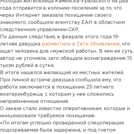
Молодая жительница Каменска-Уральского на два
года отправится в колонию-поселения за то, что
через Интернет заказала похищение своего
знакомого, сообщили агентству ЕАН в областном
следственном управлении СКР.
По данным следствия, в феврале этого года 19-
летняя девушка
разместила в Сети объявление
, что
ищет человека для «мужской работы». В чем ее суть,
автор не уточняла, зато обещала вознаграждение 15
тысяч рублей в сутки.
В итоге нашелся желающий из местных жителей.
При личной встрече девушка сообщила ему, что
работа заключается в похищении 23-летнего
екатеринбуржца, с которым у нее сложились
неприязненные отношения.
О заказе стало известно оперативникам, которые и
инициировали требуемое похищение.
«По итогам успешно проведенной спецоперации
подозреваемая была задержана, и под гнетом