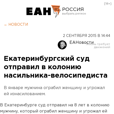
[18+]
РОССИЯ
Екатеринбург
← НОВОСТИ
Челябинск
2 СЕНТЯБРЯ 2015 В 14:44
Курган
ЕАНовости
Оренбург
Екатеринбургский суд
отправил в колонию
насильника-велосипедиста
В январе мужчина ограбил женщину и угрожал
ей изнасилованием.
В Екатеринбурге суд отправил на 8 лет в колонию
мужчину, который ограбил женщину и угрожал ей