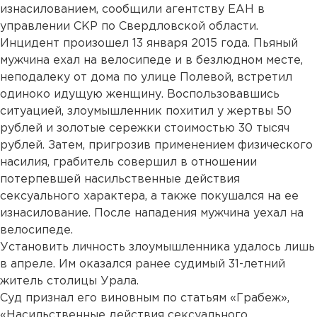
изнасилованием, сообщили агентству ЕАН в
управлении СКР по Свердловской области.
Инцидент произошел 13 января 2015 года. Пьяный
мужчина ехал на велосипеде и в безлюдном месте,
неподалеку от дома по улице Полевой, встретил
одиноко идущую женщину. Воспользовавшись
ситуацией, злоумышленник похитил у жертвы 50
рублей и золотые сережки стоимостью 30 тысяч
рублей. Затем, пригрозив применением физического
насилия, грабитель совершил в отношении
потерпевшей насильственные действия
сексуального характера, а также покушался на ее
изнасилование. После нападения мужчина уехал на
велосипеде.
Установить личность злоумышленника удалось лишь
в апреле. Им оказался ранее судимый 31-летний
житель столицы Урала.
Суд признал его виновным по статьям «Грабеж»,
«Насильственные действия сексуального