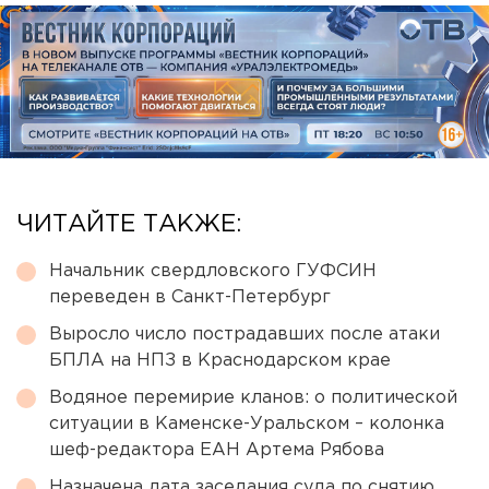
ЧИТАЙТЕ ТАКЖЕ:
Начальник свердловского ГУФСИН
переведен в Санкт-Петербург
Выросло число пострадавших после атаки
БПЛА на НПЗ в Краснодарском крае
Водяное перемирие кланов: о политической
ситуации в Каменске-Уральском – колонка
шеф-редактора ЕАН Артема Рябова
Назначена дата заседания суда по снятию