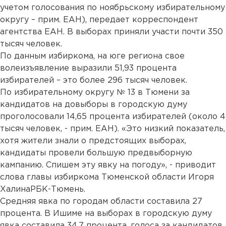
учетом голосования по ноябрьскому избирательному
округу – прим. ЕАН), передает корреспондент
агентства ЕАН. В выборах приняли участи почти 350
тысяч человек.
По данным избиркома, на юге региона свое
волеизъявление выразили 51,93 процента
избирателей – это более 296 тысяч человек.
По избирательному округу № 13 в Тюмени за
кандидатов на довыборы в городскую думу
проголосовали 14,65 процента избирателей (около 4
тысяч человек, - прим. ЕАН). «Это низкий показатель,
хотя жители знали о предстоящих выборах,
кандидаты провели большую предвыборную
кампанию. Спишем эту явку на погоду», - приводит
слова главы избиркома Тюменской области Игоря
ХалинаРБК-Тюмень.
Средняя явка по городам области составила 27
процента. В Ишиме на выборах в городскую думу
явка составила 34,7 процента, голоса за кандидатов