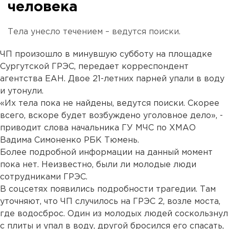
человека
Тела унесло течением – ведутся поиски.
ЧП произошло в минувшую субботу на площадке
Сургутской ГРЭС, передает корреспондент
агентства ЕАН. Двое 21-летних парней упали в воду
и утонули.
«Их тела пока не найдены, ведутся поиски. Скорее
всего, вскоре будет возбуждено уголовное дело», -
приводит слова начальника ГУ МЧС по ХМАО
Вадима Симоненко РБК Тюмень.
Более подробной информации на данный момент
пока нет. Неизвестно, были ли молодые люди
сотрудниками ГРЭС.
В соцсетях появились подробности трагедии. Там
уточняют, что ЧП случилось на ГРЭС 2, возле моста,
где водосброс. Один из молодых людей соскользнул
с плиты и упал в воду, другой бросился его спасать,