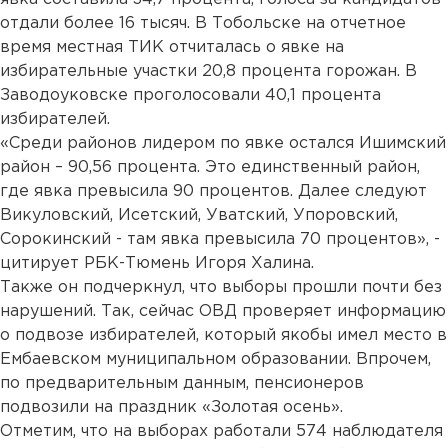
отдали более 16 тысяч. В Тобольске на отчетное
время местная ТИК отчиталась о явке на
избирательные участки 20,8 процента горожан. В
Заводоуковске проголосовали 40,1 процента
избирателей.
«Среди районов лидером по явке остался Ишимский
район – 90,56 процента. Это единственный район,
где явка превысила 90 процентов. Далее следуют
Викуловский, Исетский, Уватский, Упоровский,
Сорокинский - там явка превысила 70 процентов», -
цитирует РБК-Тюмень Игоря Халина.
Также он подчеркнул, что выборы прошли почти без
нарушений. Так, сейчас ОВД проверяет информацию
о подвозе избирателей, который якобы имел место в
Ембаевском муниципальном образовании. Впрочем,
по предварительным данным, пенсионеров
подвозили на праздник «Золотая осень».
Отметим, что на выборах работали 574 наблюдателя