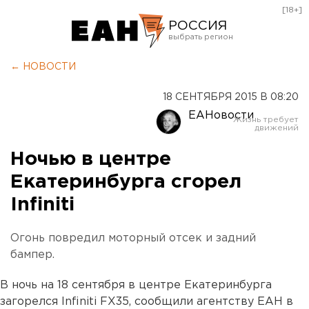
[18+]
РОССИЯ
Екатеринбург
← НОВОСТИ
Челябинск
18 СЕНТЯБРЯ 2015 В 08:20
Курган
ЕАНовости
Оренбург
Ночью в центре
Екатеринбурга сгорел
Infiniti
Огонь повредил моторный отсек и задний
бампер.
В ночь на 18 сентября в центре Екатеринбурга
загорелся Infiniti FX35, сообщили агентству ЕАН в