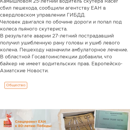
Камышловом 25-летний водитель скутера Racer
сбил пешехода, сообщили агентству ЕАН в
свердловском управлении ГИБДД.
Человек двигался по обочине дороги и попал под
колеса пьяного скутериста.
В результате аварии 27-летний пострадавший
получил ушибленную рану головы и ушиб левого
колена. Пешеходу назначили амбулаторное лечение.
В областной Госавтоинспекции добавили, что
байкер не имеет водительских прав. Европейско-
Азиатские Новости.
Общество