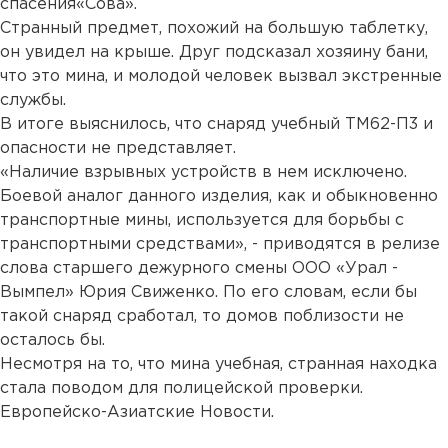
спасения«Сова».
Странный предмет, похожий на большую таблетку,
он увидел на крыше. Друг подсказал хозяину бани,
что это мина, и молодой человек вызвал экстренные
службы.
В итоге выяснилось, что снаряд учебный ТМ62-П3 и
опасности не представляет.
«Наличие взрывных устройств в нем исключено.
Боевой аналог данного изделия, как и обыкновенно
транспортные мины, используется для борьбы с
транспортными средствами», - приводятся в релизе
слова старшего дежурного смены ООО «Урал -
Вымпел» Юрия Свиженко. По его словам, если бы
такой снаряд сработал, то домов поблизости не
осталось бы.
Несмотря на то, что мина учебная, странная находка
стала поводом для полицейской проверки.
Европейско-Азиатские Новости.