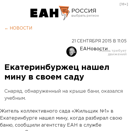
[18+]
РОССИЯ
Екатеринбург
← НОВОСТИ
Челябинск
21 СЕНТЯБРЯ 2015 В 11:05
Курган
ЕАНовости
Оренбург
Екатеринбуржец нашел
мину в своем саду
Снаряд, обнаруженный на крыше бани, оказался
учебным.
Житель коллективного сада «Жильщик №1» в
Екатеринбурге нашел мину, когда разбирал свою
баню, сообщили агентству ЕАН в службе