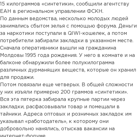
15 килограммов «синтетики», сообщили агентству
ЕАН в региональном управлении ФСКН.
По данным ведомства, несколько молодых людей
занимались сбытом зелья с помощью форума. Деньги
за наркотики поступали в QIWI-кошелек, а потом
потребители забирали закладки в указанном месте.
Сначала оперативники вышли на гражданина
Молдовы 1995 года рождения. У него в комнате и на
балконе обнаружили более полукилограмма
различных дурманящих веществ, которые он хранил
для продажи.
Потом повязали еще четверых. В общей сложности
у них изъяли примерно 200 граммов «синтетики».
Вся эта пятерка забирала крупные партии через
закладки, расфасовывали товар и помещали в
тайники. Адреса оптовых и розничных закладок им
указывал «работодатель», к которому они
добровольно нанялись, отыскав вакансии на
интернет-форуме.