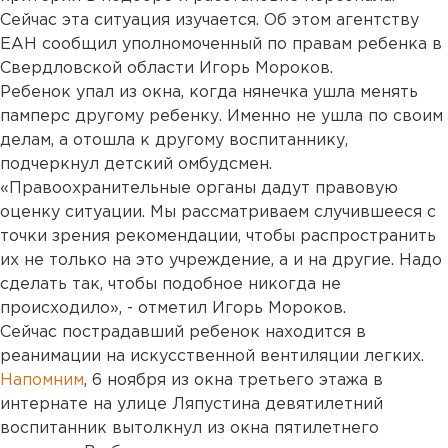
Сейчас эта ситуация изучается. Об этом агентству
ЕАН сообщил уполномоченный по правам ребенка в
Свердловской области Игорь Мороков.
Ребенок упал из окна, когда нянечка ушла менять
памперс другому ребенку. Именно не ушла по своим
делам, а отошла к другому воспитаннику,
подчеркнул детский омбудсмен.
«Правоохранительные органы дадут правовую
оценку ситуации. Мы рассматриваем случившееся с
точки зрения рекомендации, чтобы распространить
их не только на это учреждение, а и на другие. Надо
сделать так, чтобы подобное никогда не
происходило», - отметил Игорь Мороков.
Сейчас пострадавший ребенок находится в
реанимации на искусственной вентиляции легких.
Напомним
, 6 ноября из окна третьего этажа в
интернате на улице Ляпустина девятилетний
воспитанник вытолкнул из окна пятилетнего