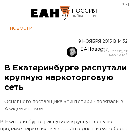
[18+]
РОССИЯ
Екатеринбург
← НОВОСТИ
Челябинск
9 НОЯБРЯ 2015 В 14:32
Курган
ЕАНовости
Оренбург
В Екатеринбурге распутали
крупную наркоторговую
сеть
Основного поставщика «синтетики» повязали в
Академическом.
В Екатеринбурге распутали крупную сеть по
продаже наркотиков через Интернет, изъято более