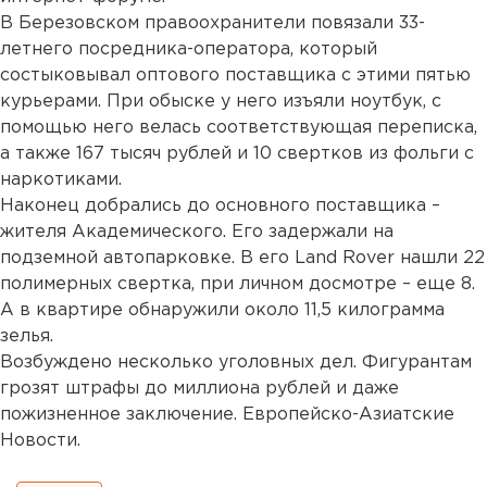
В Березовском правоохранители повязали 33-
летнего посредника-оператора, который
состыковывал оптового поставщика с этими пятью
курьерами. При обыске у него изъяли ноутбук, с
помощью него велась соответствующая переписка,
а также 167 тысяч рублей и 10 свертков из фольги с
наркотиками.
Наконец добрались до основного поставщика –
жителя Академического. Его задержали на
подземной автопарковке. В его Land Rover нашли 22
полимерных свертка, при личном досмотре – еще 8.
А в квартире обнаружили около 11,5 килограмма
зелья.
Возбуждено несколько уголовных дел. Фигурантам
грозят штрафы до миллиона рублей и даже
пожизненное заключение. Европейско-Азиатские
Новости.