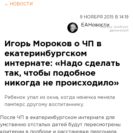
← НОВОСТИ
9 НОЯБРЯ 2015 В 14:19
ЕАНовости
Игорь Мороков о ЧП в
екатеринбургском
интернате: «Надо сделать
так, чтобы подобное
никогда не происходило»
Ребенок упал из окна, когда нянечка меняла
памперс другому воспитаннику.
После ЧП в екатеринбургском интернате для
умственно отсталых детей будут пересмотрены
критерии в подборе и расстановке персонала.