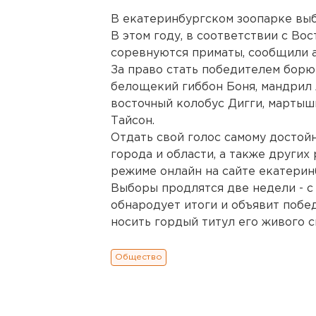
В екатеринбургском зоопарке выб
В этом году, в соответствии с Во
соревнуются приматы, сообщили а
За право стать победителем борю
белощекий гиббон Боня, мандрил 
восточный колобус Дигги, мартыш
Тайсон.
Отдать свой голос самому достой
города и области, а также других
режиме онлайн на сайте екатерин
Выборы продлятся две недели - с 
обнародует итоги и объявит побед
носить гордый титул его живого 
Общество