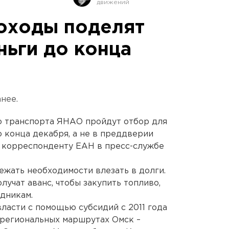
оходы поделят
ьги до конца
нее.
о транспорта ЯНАО пройдут отбор для
о конца декабря, а не в преддверии
и корреспонденту ЕАН в пресс-службе
ежать необходимости влезать в долги.
учат аванс, чтобы закупить топливо,
удникам.
власти с помощью субсидий с 2011 года
региональных маршрутах Омск –