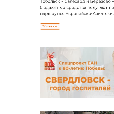
Тобольск – Салехард и Березово –
бюджетные средства получают пе
маршрутах. Европейско-Азиатские
Общество