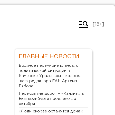
[18+]
ГЛАВНЫЕ НОВОСТИ
Водяное перемирие кланов: о
политической ситуации в
Каменске-Уральском – колонка
шеф-редактора ЕАН Артема
Рябова
Перекрытие дорог у «Калины» в
Екатеринбурге продлено до
октября
«Люди скорее останутся дома»: