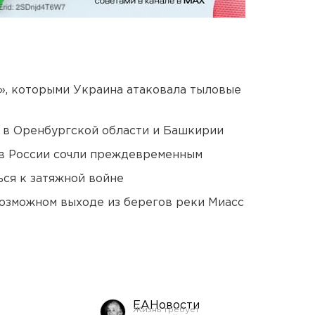
», которыми Украина атаковала тыловые
а в Оренбургской области и Башкирии
в России сочли преждевременным
ся к затяжной войне
озможном выходе из берегов реки Миасс
ЕАНовости