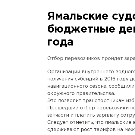
Ямальские суд
бюджетные ден
года
Отбор перевозчиков пройдет зара
Организации внутреннего водног
получения субсидий в 2016 году д
навигационного сезона, сообщил
окружного правительства.
Это позволит транспортникам изб
Прошедшие отбор перевозчики пол
запчасти и платить зарплату сотр
Следует отметить, что ямальские 
сдерживают рост тарифов на меж