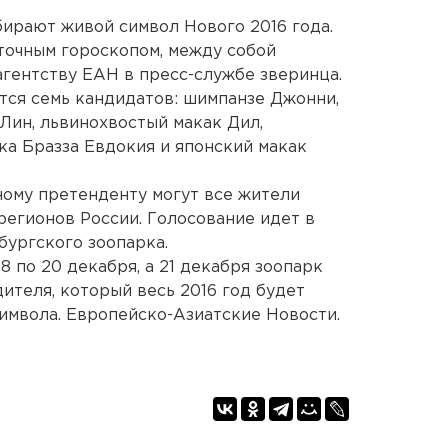
ирают живой символ Нового 2016 года.
сточным гороскопом, между собой
гентству ЕАН в пресс-службе зверинца.
тся семь кандидатов: шимпанзе Джонни,
Лин, львинохвостый макак Дил,
ка Бразза Евдокия и японский макак
ному претенденту могут все жители
 регионов России. Голосование идет в
бургского зоопарка.
8 по 20 декабря, а 21 декабря зоопарк
ителя, который весь 2016 год будет
символа. Европейско-Азиатские Новости.