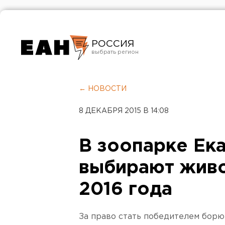
РОССИЯ
Екатеринбург
Челябинск
← НОВОСТИ
Курган
8 ДЕКАБРЯ 2015 В 14:08
Оренбург
В зоопарке Ек
выбирают живо
2016 года
За право стать победителем борю