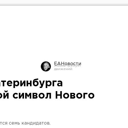
ЕАНовости
атеринбурга
й символ Нового
тся семь кандидатов.