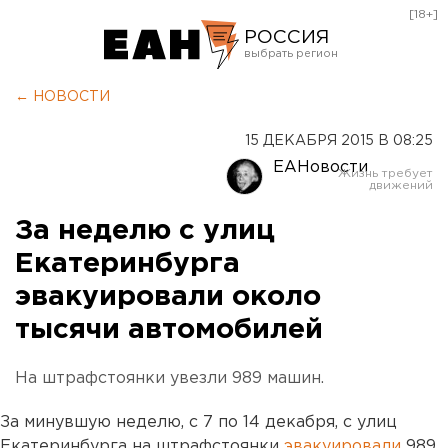
[18+]
РОССИЯ
Екатеринбург
← НОВОСТИ
Челябинск
15 ДЕКАБРЯ 2015 В 08:25
Курган
ЕАНовости
Оренбург
За неделю с улиц
Екатеринбурга
эвакуировали около
тысячи автомобилей
На штрафстоянки увезли 989 машин.
За минувшую неделю, с 7 по 14 декабря, с улиц
Екатеринбурга на штрафстоянки
эвакуировали
989