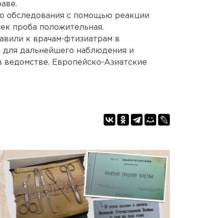
аве.
го обследования с помощью реакции
овек проба положительная.
авили к врачам-фтизиатрам в
 для дальнейшего наблюдения и
 в ведомстве. Европейско-Азиатские