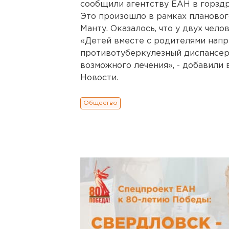
сообщили агентству ЕАН в горздр
Это произошло в рамках планово
Манту. Оказалось, что у двух чел
«Детей вместе с родителями напр
противотуберкулезный диспансер
возможного лечения», - добавили
Новости.
Общество