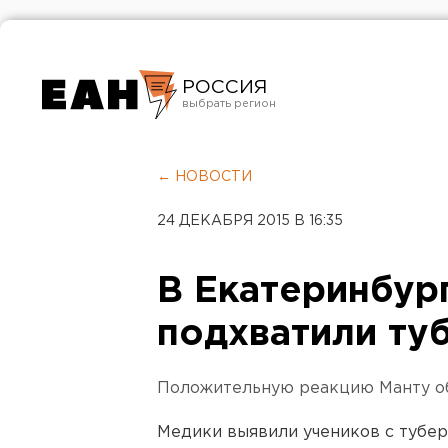
РОССИЯ
Екатеринбург
Челябинск
← НОВОСТИ
Курган
24 ДЕКАБРЯ 2015 В 16:35
Оренбург
В Екатеринбур
подхватили ту
Положительную реакцию Манту об
Медики выявили учеников с тубе