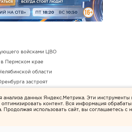
дующего войсками ЦВО
 в Пермском крае
Челябинской области
Оренбурга застроят
ти подтопило несуществующее озеро
ля анализа данных Яндекс.Метрика. Эти инструменты
и оптимизировать контент. Вся информация обрабаты
а. Продолжая использовать сайт, вы соглашаетесь с