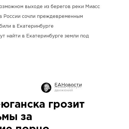
озможном выходе из берегов реки Миасс
в России сочли преждевременным
били в Екатеринбурге
ут найти в Екатеринбурге земли под
ЕАНовости
юганска грозит
ьмы за