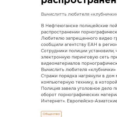
распространен
Вычислитть любителя «клубнички» 
В Нефтеюганске полицейские пой
распространении порнографическ
Любителю запрещенного видео гр
сообщили агентству ЕАН в регио
Сотрудники полиции установили, 
электронную пиринговую сеть пр
видеоматериалов порнографическ
Вычислить любителя «клубнички» у
Стражи порядка нагрянули в дом 
компьютерную технику, в которо
Полиция завела уголовное дело п
оборот порнографических материа
Интернет». Европейско-Азиатские
Общество