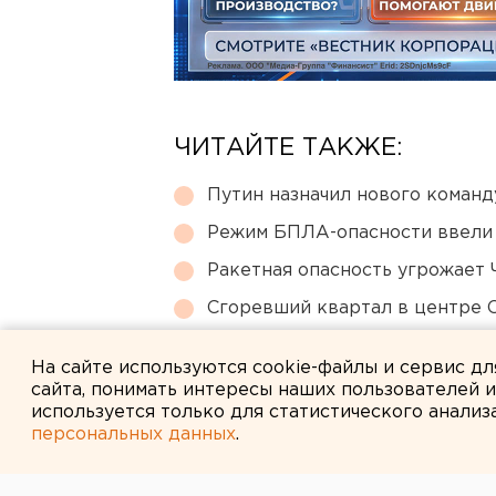
ЧИТАЙТЕ ТАКЖЕ:
Путин назначил нового коман
Режим БПЛА-опасности ввели
Ракетная опасность угрожает 
Сгоревший квартал в центре 
Город в Свердловской облас
На сайте используются cookie-файлы и сервис д
сайта, понимать интересы наших пользователей 
используется только для статистического анализ
персональных данных
.
← НОВОСТИ