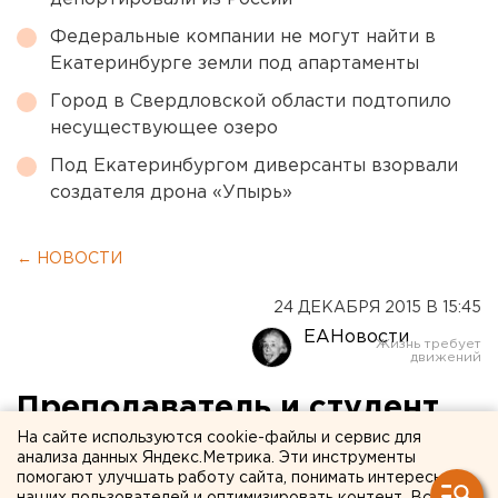
Федеральные компании не могут найти в
Екатеринбурге земли под апартаменты
Город в Свердловской области подтопило
несуществующее озеро
Под Екатеринбургом диверсанты взорвали
создателя дрона «Упырь»
← НОВОСТИ
24 ДЕКАБРЯ 2015 В 15:45
ЕАНовости
Преподаватель и студент
ТюмГАСУ пойдут под суд за
На сайте используются cookie-файлы и сервис для
анализа данных Яндекс.Метрика. Эти инструменты
взяточничество
помогают улучшать работу сайта, понимать интересы