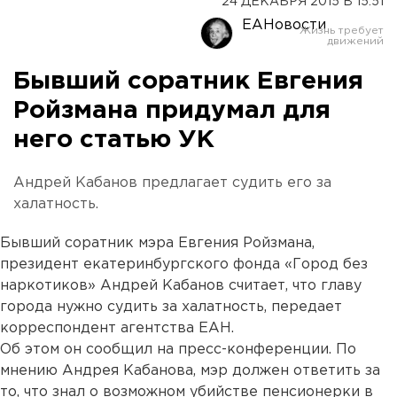
24 ДЕКАБРЯ 2015 В 15:51
ЕАНовости
Бывший соратник Евгения
Ройзмана придумал для
него статью УК
Андрей Кабанов предлагает судить его за
халатность.
Бывший соратник мэра Евгения Ройзмана,
президент екатеринбургского фонда «Город без
наркотиков» Андрей Кабанов считает, что главу
города нужно судить за халатность, передает
корреспондент агентства ЕАН.
Об этом он сообщил на пресс-конференции. По
мнению Андрея Кабанова, мэр должен ответить за
то, что знал о возможном убийстве пенсионерки в