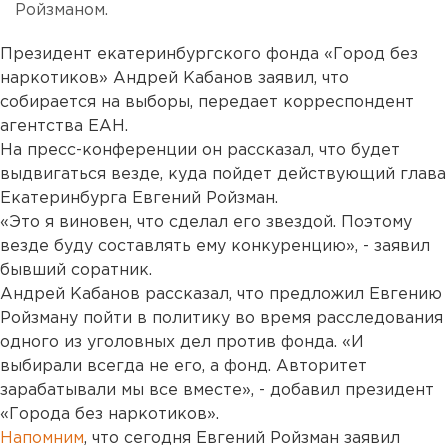
Ройзманом.
Президент екатеринбургского фонда «Город без
наркотиков» Андрей Кабанов заявил, что
собирается на выборы, передает корреспондент
агентства ЕАН.
На пресс-конференции он рассказал, что будет
выдвигаться везде, куда пойдет действующий глава
Екатеринбурга Евгений Ройзман.
«Это я виновен, что сделал его звездой. Поэтому
везде буду составлять ему конкуренцию», - заявил
бывший соратник.
Андрей Кабанов рассказал, что предложил Евгению
Ройзману пойти в политику во время расследования
одного из уголовных дел против фонда. «И
выбирали всегда не его, а фонд. Авторитет
зарабатывали мы все вместе», - добавил президент
«Города без наркотиков».
Напомним
, что сегодня Евгений Ройзман заявил