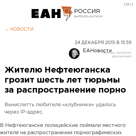
[18+]
РОССИЯ
Екатеринбург
← НОВОСТИ
Челябинск
24 ДЕКАБРЯ 2015 В 15:59
Курган
ЕАНовости
Оренбург
Жителю Нефтеюганска
грозит шесть лет тюрьмы
за распространение порно
Вычислитть любителя «клубнички» удалось
через IP-адрес.
В Нефтеюганске полицейские поймали местного
жителя на распространении порнографических