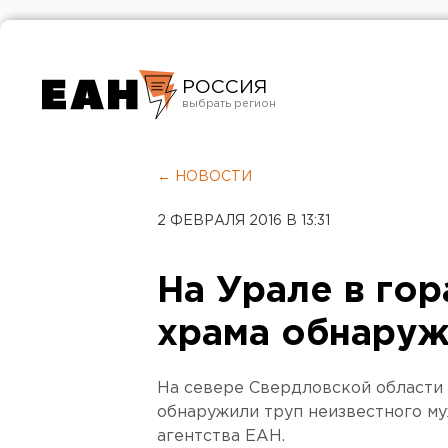
РОССИЯ
Екатеринбург
Челябинск
← НОВОСТИ
Курган
2 ФЕВРАЛЯ 2016 В 13:31
Оренбург
На Урале в гор
храма обнаруж
На севере Свердловской области 
обнаружили труп неизвестного м
агентства ЕАН.