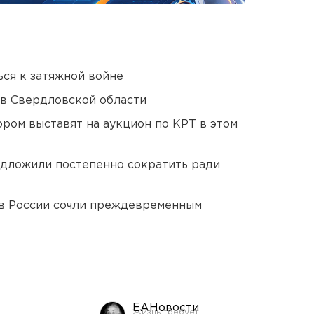
ся к затяжной войне
 в Свердловской области
ором выставят на аукцион по КРТ в этом
едложили постепенно сократить ради
в России сочли преждевременным
ЕАНовости