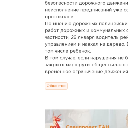
безопасности дорожного движения
неисполнение предписаний уже с
протоколов.
По мнению дорожных полицейских
работ дорожных и коммунальных с
частности, 29 января водитель ре
управлением и наехал на дерево. 
том числе ребенок.
В том случае, если нарушения не 
закрыть маршруты общественного 
временное ограничение движения
Общество