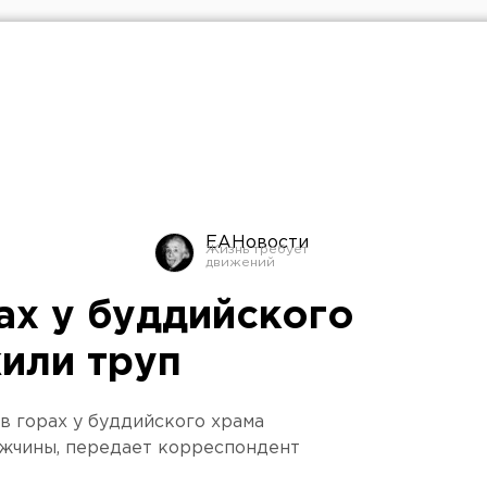
ЕАНовости
ах у буддийского
или труп
в горах у буддийского храма
ужчины, передает корреспондент