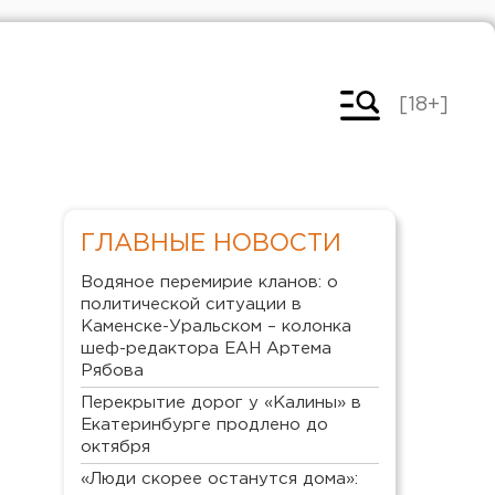
[18+]
ГЛАВНЫЕ НОВОСТИ
Водяное перемирие кланов: о
политической ситуации в
Каменске-Уральском – колонка
шеф-редактора ЕАН Артема
Рябова
Перекрытие дорог у «Калины» в
Екатеринбурге продлено до
октября
«Люди скорее останутся дома»: