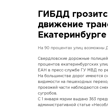
ГИБДД грозитс
движение тран
Екатеринбурге 
На 90 процентах улиц возможны 
Свердловские дорожные полицейс
процентов екатеринбургских ули
ЕАН в пресс-службе ГУ МВД по ре
На большинстве дорог имеются с
видимости на пешеходных переход
проезжей части наблюдаются снеж
сугробов.
С 1 января мэрии выдано 363 пред
административной статье «Несоб