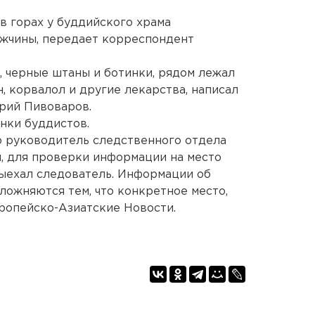
в горах у буддийского храма
ужчины, передает корреспондент
, черные штаны и ботинки, рядом лежал
, корвалол и другие лекарства, написал
рий Пивоваров.
нки буддистов.
 руководитель следственного отдела
, для проверки информации на место
ыехал следователь. Информации об
ложняются тем, что конкретное место,
вропейско-Азиатские Новости.