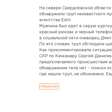
На севере Свердловской области 
обнаружили труп неизвестного м
агентства ЕАН.
Мужчина был одет в серую куртку
красный рюкзак и черный телефон
в социальной сети очевидец Дмит
По его словам, труп обглодали ще
Как прокомментировали ситуацию
СКР по Качканару Сергей Данилин
предполагаемого происшествия в
обнаружении тела нет – поиски ос
где нашли труп, не обозначено. Е
Общество