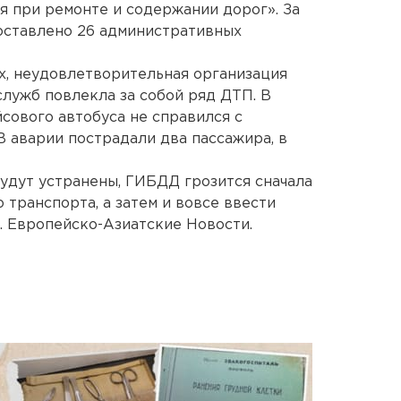
 при ремонте и содержании дорог». За
оставлено 26 административных
, неудовлетворительная организация
лужб повлекла за собой ряд ДТП. В
йсового автобуса не справился с
В аварии пострадали два пассажира, в
будут устранены, ГИБДД грозится сначала
транспорта, а затем и вовсе ввести
. Европейско-Азиатские Новости.