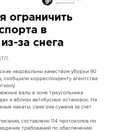
я ограничить
спорта в
из-за снега
ДТП.
кие недовольны качеством уборки 90
ц, сообщили корреспонденту агентства
гиону.
нежные валы в зоне треугольника
ах и вблизи автобусных остановок. На
ные накаты, сама она сужена за счет
писания, составлено 114 протоколов по
людение требований по обеспечению