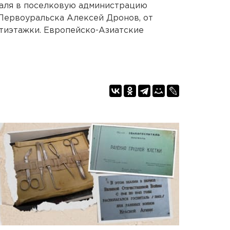
раля в поселковую администрацию
Первоуральска Алексей Дронов, от
ятиэтажки. Европейско-Азиатские