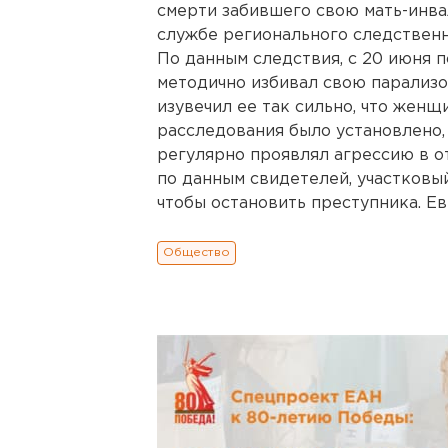
смерти забившего свою мать-инва
службе регионального следственн
По данным следствия, с 20 июня 
методично избивал свою парализо
изувечил ее так сильно, что женщи
расследования было установлено,
регулярно проявлял агрессию в о
по данным свидетелей, участковы
чтобы остановить преступника. Е
Общество