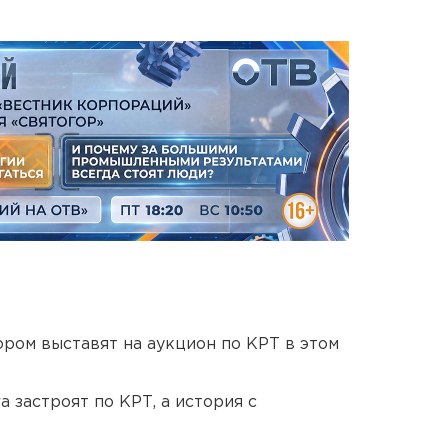
ором выставят на аукцион по КРТ в этом
 застроят по КРТ, а история с