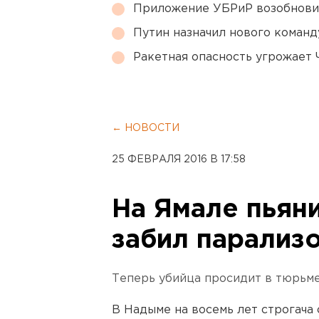
Приложение УБРиР возобнови
Путин назначил нового коман
Ракетная опасность угрожает 
← НОВОСТИ
25 ФЕВРАЛЯ 2016 В 17:58
На Ямале пьян
забил парализ
Теперь убийца просидит в тюрьме
В Надыме на восемь лет строгача 