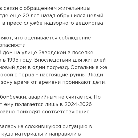
в связи с обращением жительницы
где еще 20 лет назад обрушился целый
 в пресс-службе надзорного ведомства
няют, что оценивается соблюдение
опасности.
й дом на улице Заводской в поселке
 в 1995 году. Впоследствии для жителей
новый дом в один подъезд. Остальные же
оторой с торца – настоящие руины. Люди
 зону время от времени проникают дети,
бомбежки, аварийным не считается. По
т ему полагается лишь в 2024-2026
правно приходят соответствующие
алась на сложившуюся ситуацию в
ткуда материалы и направили в