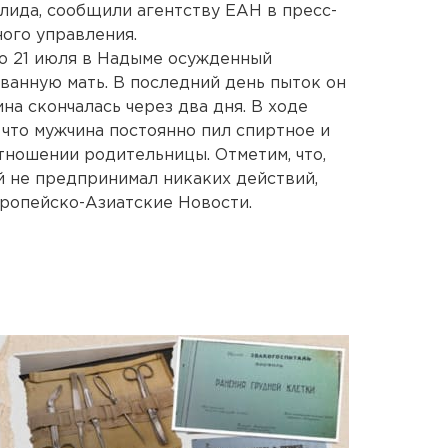
лида, сообщили агентству ЕАН в пресс-
ого управления.
по 21 июля в Надыме осужденный
ванную мать. В последний день пыток он
на скончалась через два дня. В ходе
 что мужчина постоянно пил спиртное и
тношении родительницы. Отметим, что,
й не предпринимал никаких действий,
вропейско-Азиатские Новости.