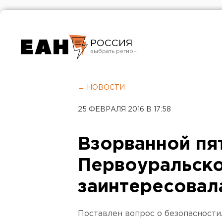
РОССИЯ
Екатеринбург
Челябинск
← НОВОСТИ
Курган
25 ФЕВРАЛЯ 2016 В 17:58
Оренбург
Взорванной пя
Первоуральск
заинтересовал
Поставлен вопрос о безопасности