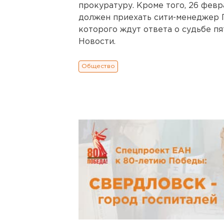
прокуратуру. Кроме того, 26 фев
должен приехать сити-менеджер 
которого ждут ответа о судьбе п
Новости.
Общество