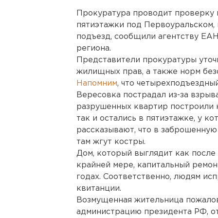
Прокуратура проводит проверку 
пятиэтажки под Первоуральском, 
подъезд, сообщили агентству ЕАН
региона.
Представители прокуратуры уточ
жилищных прав, а также норм без
Напомним
, что четырехподъездны
Вересовка пострадал из-за взрыва
разрушенных квартир построили 
так и остались в пятиэтажке, у к
рассказывают, что в заброшенную
там жгут костры.
Дом, который выглядит как после 
крайней мере, капитальный ремон
годах. Соответственно, людям ис
квитанции.
Возмущенная жительница пожалов
администрацию президента РФ, о