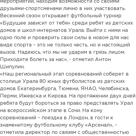
мероприятий, находим возможности со своими
друзьями-спортсменами лично в них участвовать.
Весенний сезон открывает футбольный турнир
«Будущее зависит от тебя» среди ребят из детских
домов и школ-интернатов Урала. Выйти с ними на
одно поле и проверить свои силы в новом для нас
виде спорта – это не только честь, но и настоящий
вызов. Надеюсь, что мы не ударим в грязь лицом.
Приходите болеть за нас», - отметил Антон
Шипулин.
«Наш региональный этап соревнований соберет в
столице Урала 80 юных футболистов из детских
домов Екатеринбурга, Тюмени, ЯНАО, Челябинска,
Перми, Ижевска и Кирова. На протяжении двух дней
ребята будут бороться за право представлять Урал
на всероссийском этапе в Сочи. На кону
соревнований – поездка в Лондон, в гости к
знаменитому футбольному клубу «Арсенал», –
отметила директор по связям с общественностью