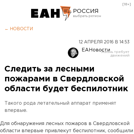
[18+]
РОССИЯ
Екатеринбург
← НОВОСТИ
Челябинск
12 АПРЕЛЯ 2016 В 14:53
Курган
ЕАНовости
Оренбург
Следить за лесными
пожарами в Свердловской
области будет беспилотник
Такого рода летательный аппарат применят
впервые.
Для обнаружения лесных пожаров в Свердловской
области впервые привлекут беспилотник, сообщили