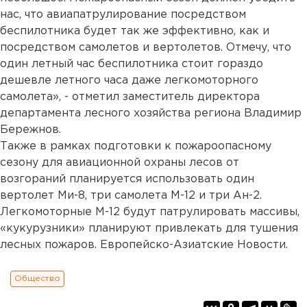
нас, что авиапатрулирование посредством
беспилотника будет так же эффективно, как и
посредством самолетов и вертолетов. Отмечу, что
один летный час беспилотника стоит гораздо
дешевле летного часа даже легкомоторного
самолета», - отметил заместитель директора
департамента лесного хозяйства региона Владимир
Бережнов.
Также в рамках подготовки к пожароопасному
сезону для авиационной охраны лесов от
возгораний планируется использовать один
вертолет Ми-8, три самолета М-12 и три Ан-2.
Легкомоторные М-12 будут патрулировать массивы,
«кукурузники» планируют привлекать для тушения
лесных пожаров. Европейско-Азиатские Новости.
Общество