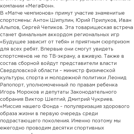
компании «МегаФон».
В «Матче чемпионов» примут участие знаменитые
спортсмены: Антон Шипулин, Юрий Прилуков, Иван
Алыпов, Сергей Чепиков. Эта товарищеская встреча
станет финальным аккордом региональных игр
«Будущее зависит от тебя» и приятным сюрпризом
для всех ребят. Впервые они смогут увидеть
спортсменов не по ТВ-экрану, а вживую. Также в
состав сборной войдут представители власти
Свердловской области – министр физической
культуры, спорта и молодежной политики Леонид
Рапопорт, уполномоченный по правам ребенка
Игорь Мороков и депутаты Законодательного
собрания Виктор Шептий, Дмитрий Чукриев.
«Миссия нашего Фонда – популяризация здорового
образа жизни в первую очередь среди
подрастающего поколения. Именно поэтому мы
ежегодно проводим десятки спортивных