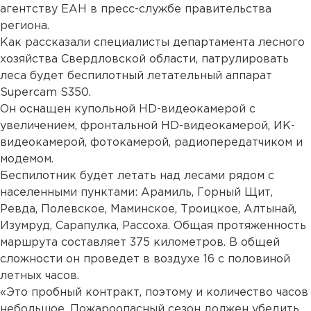
агентству ЕАН в пресс-службе правительства
региона.
Как рассказали специалисты департамента лесного
хозяйства Свердловской области, патрулировать
леса будет беспилотный летательный аппарат
Supercam S350.
Он оснащен купольной HD-видеокамерой с
увеличением, фронтальной HD-видеокамерой, ИК-
видеокамерой, фотокамерой, радиопередатчиком и
модемом.
Беспилотник будет летать над лесами рядом с
населенными пунктами: Арамиль, Горный Щит,
Ревда, Полевское, Маминское, Троицкое, Алтынай,
Изумруд, Сарапулка, Рассоха. Общая протяженность
маршрута составляет 375 километров. В общей
сложности он проведет в воздухе 16 с половиной
летных часов.
«Это пробный контракт, поэтому и количество часов
небольшое. Пожароопасный сезон должен убедить